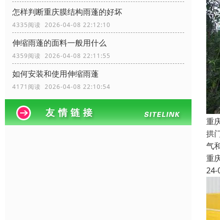
怎样判断重庆膜结构雨蓬的好坏
4335阅读 2026-04-08 22:12:10
伸缩雨蓬的面料一般用什么
4359阅读 2026-04-08 22:11:55
如何安装和使用伸缩雨蓬
4171阅读 2026-04-08 22:10:54
重
拱
气
重
24-