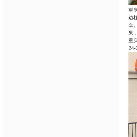
重
边
伞
果
重
24-