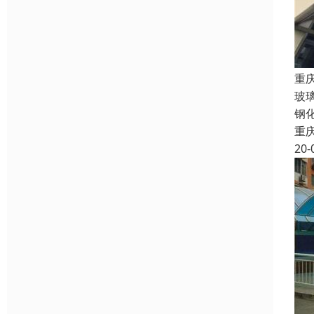
重
玻
钢
重
20-