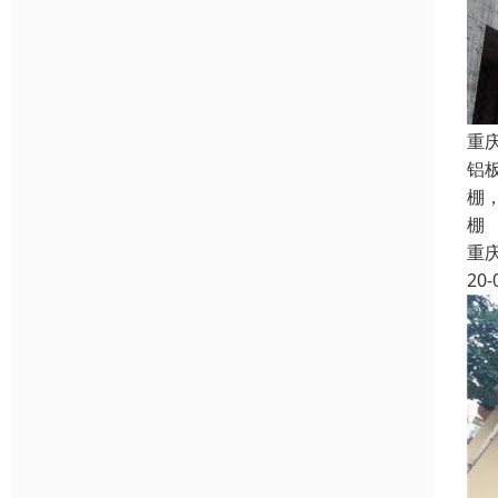
重
铝
棚
棚
重
20-