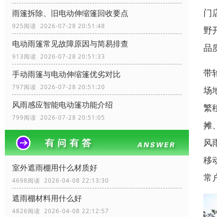
门
雨篷拆除、旧电动伸缩篷回收要点
925阅读 2026-07-28 20:51:48
野
电动雨篷常见故障原因与简易排查
品
913阅读 2026-07-28 20:51:33
带
手动雨篷与电动伸缩篷优劣对比
797阅读 2026-07-28 20:51:20
场
风雨感应智能电动篷功能介绍
繁
799阅读 2026-07-28 20:51:05
摊
风
移
室外遮雨棚用什么材质好
常
4698阅读 2026-04-08 22:13:30
遮雨棚材料用什么好
4826阅读 2026-04-08 22:12:57