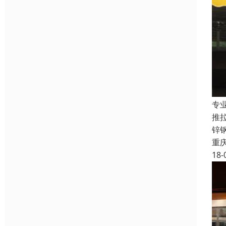
专
推
锌
重
18-