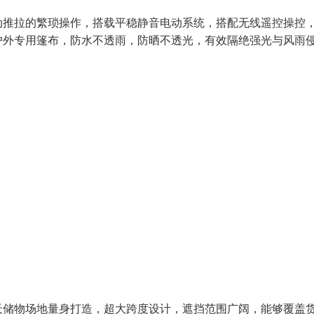
动推拉的繁琐操作，搭载平稳静音电动系统，搭配无线遥控操控
户外专用篷布，防水不透雨，防晒不透光，有效隔绝强光与风雨
天储物场地量身打造，超大跨度设计，遮挡范围广阔，能够覆盖