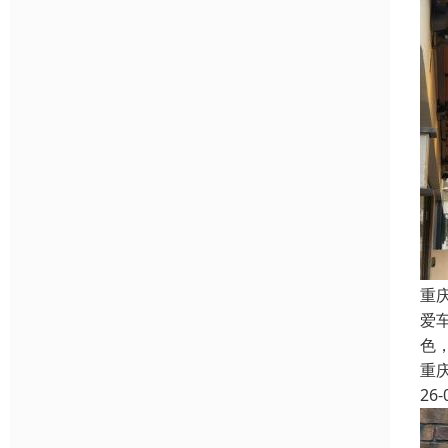
重
爱
色
重
26-