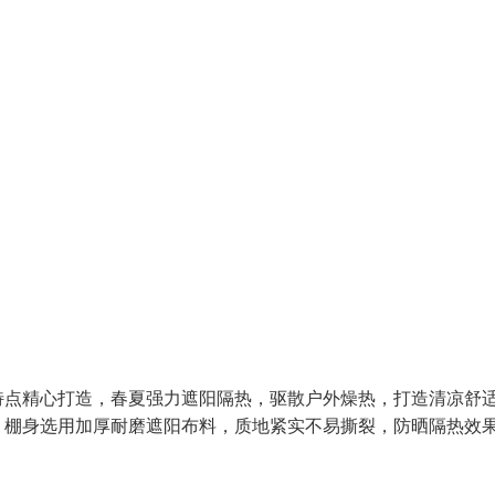
特点精心打造，春夏强力遮阳隔热，驱散户外燥热，打造清凉舒
。棚身选用加厚耐磨遮阳布料，质地紧实不易撕裂，防晒隔热效