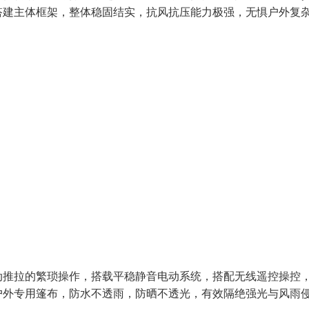
搭建主体框架，整体稳固结实，抗风抗压能力极强，无惧户外复
动推拉的繁琐操作，搭载平稳静音电动系统，搭配无线遥控操控
户外专用篷布，防水不透雨，防晒不透光，有效隔绝强光与风雨