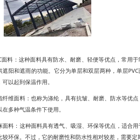
VC面料：这种面料具有防水、耐磨、轻便等优点，常用于
供遮阳和遮雨的功能。它分为单层和双层两种，单层PVC
，可以起到保温作用。
酯纤维面料：也称为涤纶，具有抗皱、耐磨、防水等优点
以在多种气温条件下使用。
麻面料：这种面料具有透气、吸湿、环保等优点，适合用
比较环保。不过，它的耐磨性和防水性相对较差，需要定