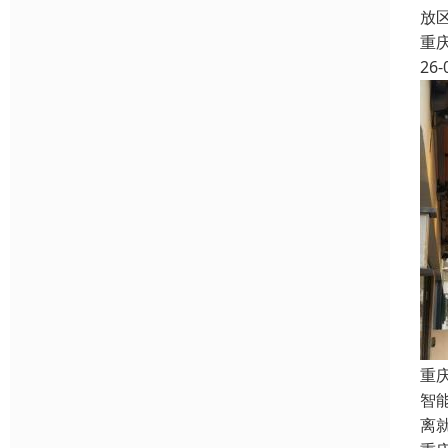
放
重
26-
重
智
离