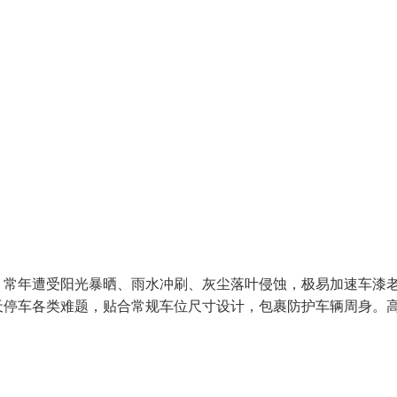
，常年遭受阳光暴晒、雨水冲刷、灰尘落叶侵蚀，极易加速车漆
天停车各类难题，贴合常规车位尺寸设计，包裹防护车辆周身。