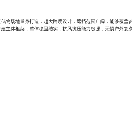
天储物场地量身打造，超大跨度设计，遮挡范围广阔，能够覆盖
搭建主体框架，整体稳固结实，抗风抗压能力极强，无惧户外复