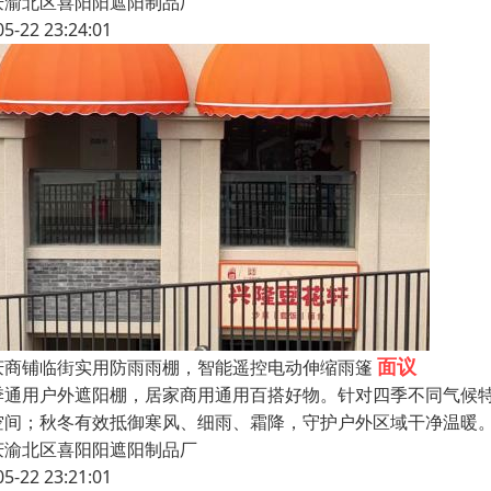
庆渝北区喜阳阳遮阳制品厂
05-22 23:24:01
面议
庆商铺临街实用防雨雨棚，智能遥控电动伸缩雨篷
季通用户外遮阳棚，居家商用通用百搭好物。针对四季不同气候
空间；秋冬有效抵御寒风、细雨、霜降，守护户外区域干净温暖
庆渝北区喜阳阳遮阳制品厂
05-22 23:21:01