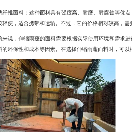
璃纤维面料：这种面料具有强度高、耐磨、耐腐蚀等优点
较轻便，适合携带和运输。不过，它的价格相对较高，需
的来说，伸缩雨蓬的面料需要根据实际使用环境和需求进
料的环保性和成本等因素。在选择伸缩雨蓬面料时，可以