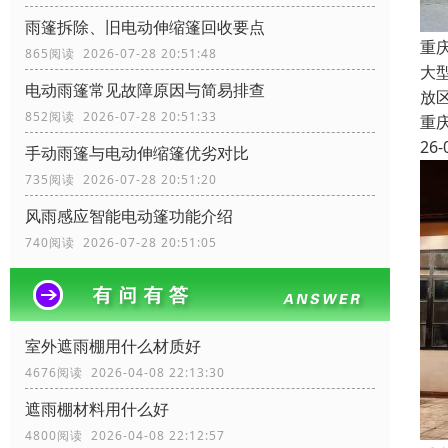
雨篷拆除、旧电动伸缩篷回收要点
重
865阅读 2026-07-28 20:51:48
大
电动雨篷常见故障原因与简易排查
放
852阅读 2026-07-28 20:51:33
重
26-
手动雨篷与电动伸缩篷优劣对比
735阅读 2026-07-28 20:51:20
风雨感应智能电动篷功能介绍
740阅读 2026-07-28 20:51:05
室外遮雨棚用什么材质好
4676阅读 2026-04-08 22:13:30
遮雨棚材料用什么好
4800阅读 2026-04-08 22:12:57