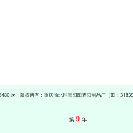
18480 次 版权所有：重庆渝北区喜阳阳遮阳制品厂（ID：31835
9
第
年