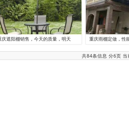
重庆遮阳棚销售，今天的质量，明天
重庆雨棚定做，性
共84条信息 分6页 