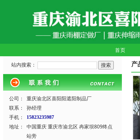
首页
产
站内搜索：
公司：
重庆渝北区喜阳阳遮阳制品厂
联系：
孙经理
手机：
15823235987
地址：
中国重庆 重庆市渝北区 冉家坝809终点
站旁