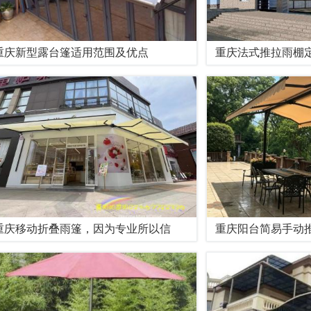
重庆新型露台篷适用范围及优点
重庆法式推拉雨棚
重庆移动折叠雨篷，因为专业所以信
重庆阳台简易手动