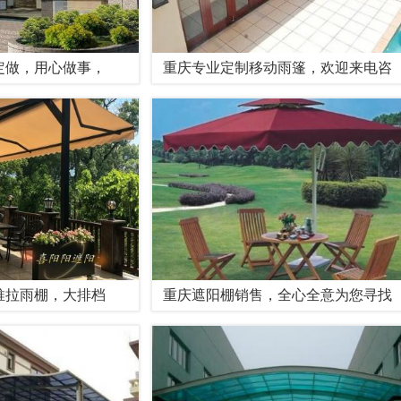
定做，用心做事，
重庆专业定制移动雨篷，欢迎来电咨
推拉雨棚，大排档
重庆遮阳棚销售，全心全意为您寻找