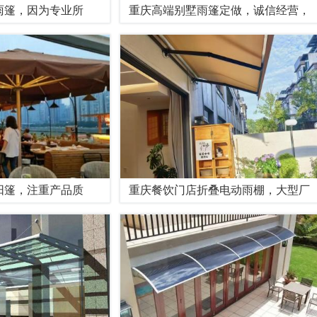
雨篷，因为专业所
重庆高端别墅雨篷定做，诚信经营，
阳篷，注重产品质
重庆餐饮门店折叠电动雨棚，大型厂