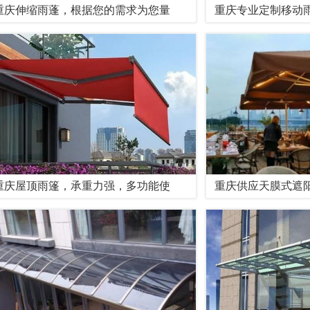
重庆伸缩雨蓬，根据您的需求为您量
重庆专业定制移动
重庆屋顶雨篷，承重力强，多功能使
重庆供应天膜式遮