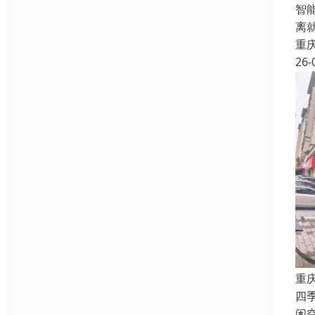
智
离
重
26-
重
四
闲