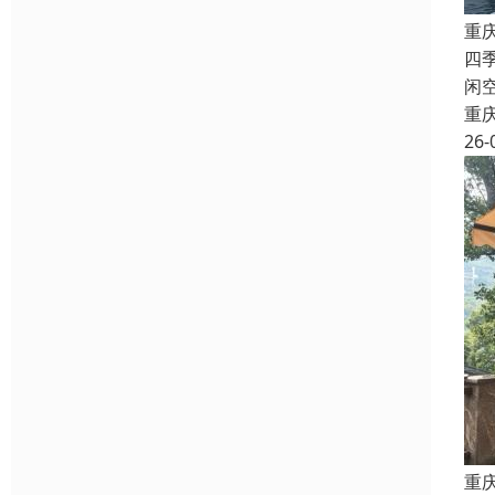
重
四
闲
重
26-
重