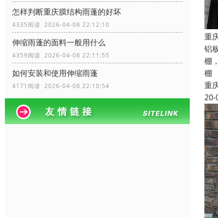
怎样判断重庆膜结构雨蓬的好坏
4335阅读 2026-04-08 22:12:10
重
伸缩雨蓬的面料一般用什么
铝
4359阅读 2026-04-08 22:11:55
棚
如何安装和使用伸缩雨蓬
棚
重
4171阅读 2026-04-08 22:10:54
20-