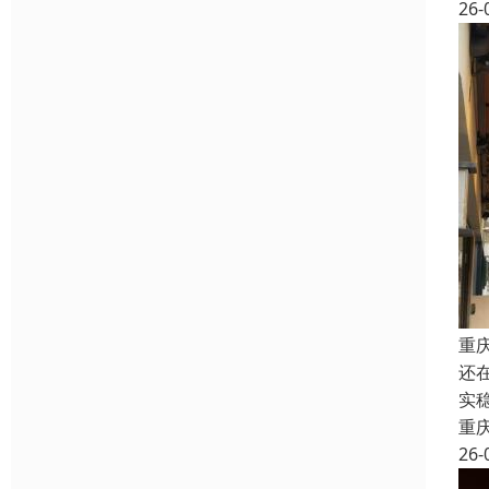
26-
重
还
实
重
26-