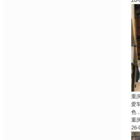
26-
重
爱
色
重
26-