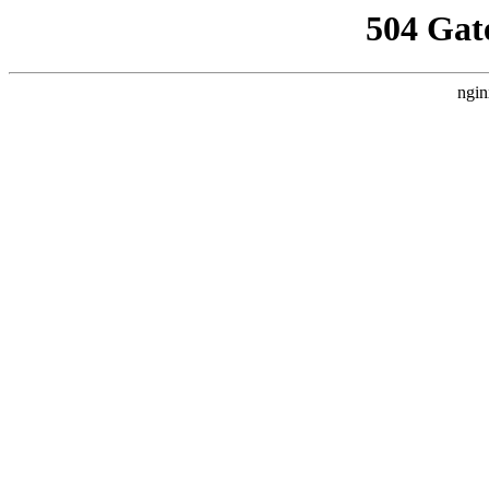
504 Gat
ngin