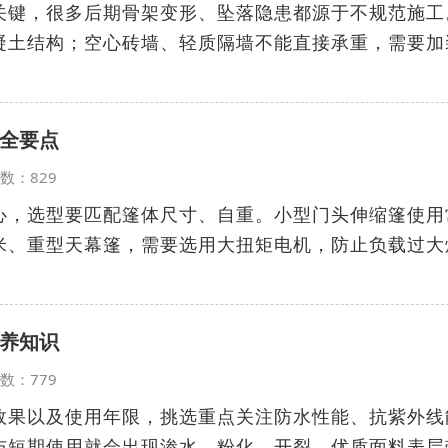
关键，很多后期骨架变形、坠落隐患都源于不规范施工
凝土结构；空心砖墙、轻质隔墙不能直接承重，需要加
全要点
览次数：829
心，选型要匹配篷体尺寸、自重。小型门头伸缩篷使用
米、重型天幕篷，需要选用大扭矩电机，防止负载过大
养知识
览次数：779
效果以及使用年限，挑选重点关注防水性能、抗紫外线
布短期使用就会出现渗水、粉化、开裂。优质面料表层