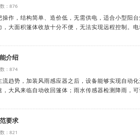
览次数：876
把操作，结构简单、造价低，无需供电，适合小型阳台
力，大面积篷体收放十分不便，无法实现远程控制。电
能介绍
览次数：874
主流趋势，加装风雨感应器之后，设备能够实现自动化
速，大风来临自动收回篷体；雨水传感器检测降雨，可
范要求
览次数：821