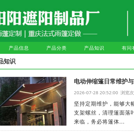
产品信息
产品分类
产品知识
有问
品知识
电动伸缩篷日常维护与
2026-07-28 20:52:00 浏
坚持定期维护，能够大
支架螺丝，清理篷面落
来临，务必将篷体...