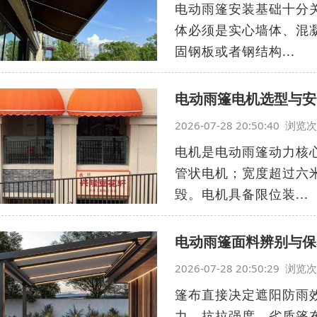
电动雨篷安装基础十分
体必须是实心墙体、混
固钢板或者钢结构...
电动雨篷电机选型与安
2026-07-28 20:50:40 浏
电机是电动雨篷动力核
管状电机；宽度超过六
毁。电机具备限位装...
电动雨篷面料辨别与保
2026-07-28 20:50:29 浏
篷布直接决定遮阳防雨
力、抗拉强度。劣质篷