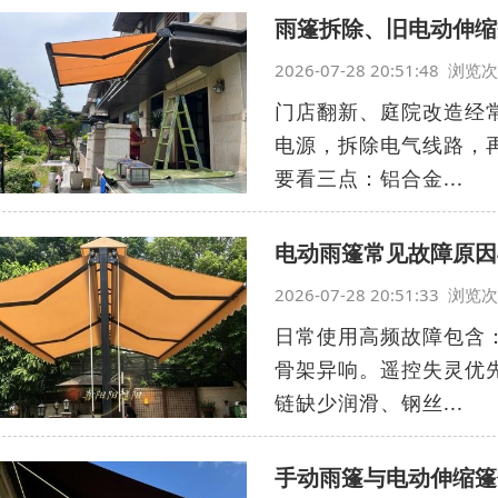
雨篷拆除、旧电动伸缩
2026-07-28 20:51:48 浏
门店翻新、庭院改造经
电源，拆除电气线路，
要看三点：铝合金...
电动雨篷常见故障原因
2026-07-28 20:51:33 浏
日常使用高频故障包含
骨架异响。遥控失灵优
链缺少润滑、钢丝...
手动雨篷与电动伸缩篷