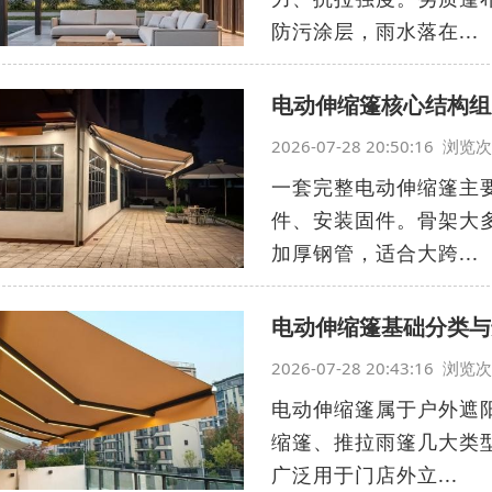
防污涂层，雨水落在...
电动伸缩篷核心结构组
2026-07-28 20:50:16 浏
一套完整电动伸缩篷主
件、安装固件。骨架大
加厚钢管，适合大跨...
电动伸缩篷基础分类与
2026-07-28 20:43:16 浏
电动伸缩篷属于户外遮
缩篷、推拉雨篷几大类
广泛用于门店外立...