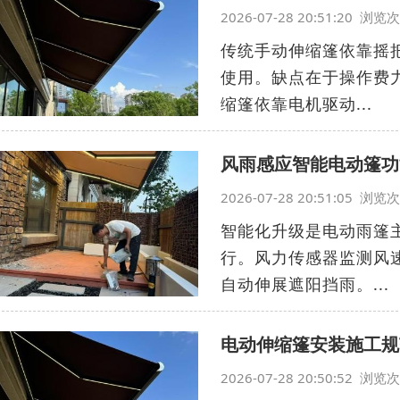
2026-07-28 20:51:20 浏
传统手动伸缩篷依靠摇
使用。缺点在于操作费
缩篷依靠电机驱动...
风雨感应智能电动篷功
2026-07-28 20:51:05 浏
智能化升级是电动雨篷
行。风力传感器监测风
自动伸展遮阳挡雨。...
电动伸缩篷安装施工规
2026-07-28 20:50:52 浏