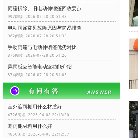
雨篷拆除、旧电动伸缩篷回收要点
997阅读 2026-07-28 20:51:48
电动雨篷常见故障原因与简易排查
982阅读 2026-07-28 20:51:33
手动雨篷与电动伸缩篷优劣对比
876阅读 2026-07-28 20:51:20
风雨感应智能电动篷功能介绍
874阅读 2026-07-28 20:51:05
室外遮雨棚用什么材质好
4726阅读 2026-04-08 22:13:30
遮雨棚材料用什么好
4850阅读 2026-04-08 22:12:57