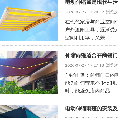
电动伸缩篷是现代生活
2026-07-27 17:28:37 浏
在现代家居与商业空间
户外遮阳工具，逐渐受
空间利用率，又兼...
伸缩雨篷适合在商铺门
2026-07-27 17:27:13 浏
伸缩雨篷：商铺门口的
能为商铺带来不少便利
时，能避免店内商品...
电动伸缩雨蓬的安装及