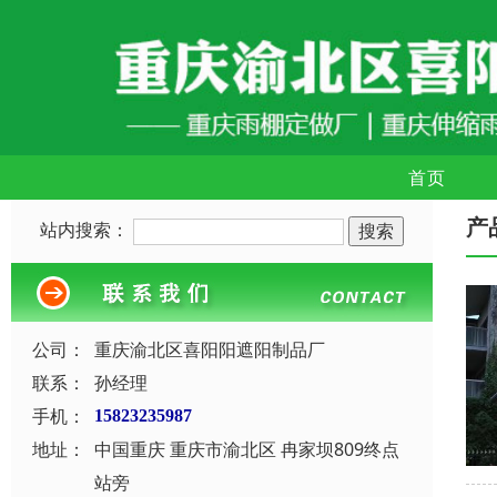
首页
产
站内搜索：
公司：
重庆渝北区喜阳阳遮阳制品厂
联系：
孙经理
手机：
15823235987
地址：
中国重庆 重庆市渝北区 冉家坝809终点
站旁