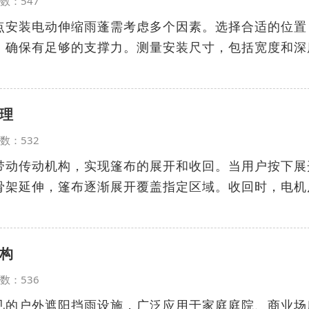
览次数：547
点安装电动伸缩雨蓬需考虑多个因素。选择合适的位置
，确保有足够的支撑力。测量安装尺寸，包括宽度和深
理
览次数：532
带动传动机构，实现篷布的展开和收回。当用户按下展
骨架延伸，篷布逐渐展开覆盖指定区域。收回时，电机
构
览次数：536
见的户外遮阳挡雨设施，广泛应用于家庭庭院、商业场