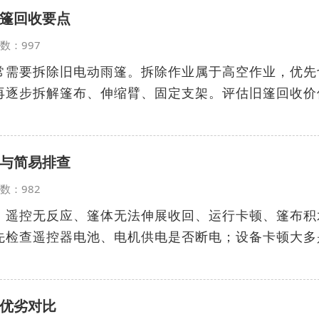
篷回收要点
览次数：997
常需要拆除旧电动雨篷。拆除作业属于高空作业，优先
再逐步拆解篷布、伸缩臂、固定支架。评估旧篷回收价
与简易排查
览次数：982
：遥控无反应、篷体无法伸展收回、运行卡顿、篷布积
先检查遥控器电池、电机供电是否断电；设备卡顿大多
优劣对比