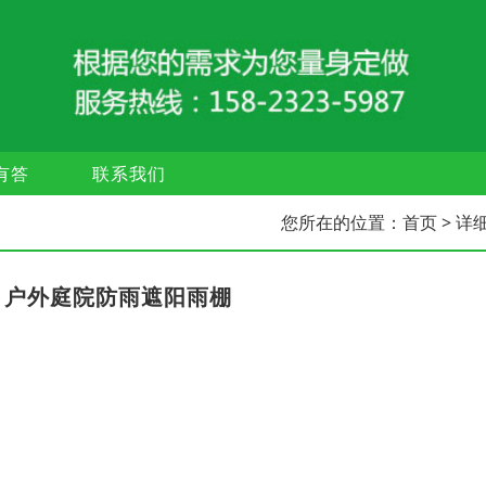
有答
联系我们
您所在的位置：
首页
> 详
，户外庭院防雨遮阳雨棚