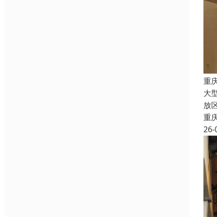
重
大
放
重
26-