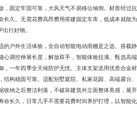
放，固定牢固可靠，大风天气不易移位倾倒。材质经过抗
命长久。无需花费高昂费用搭建固定车库，低成本就能为
护出行好物。
适的户外生活体验，全自动智能电动雨棚是之选。搭载静
随心调控伸展长度，解放双手，智能体验拉满。甄选高端
御，一年四季全天候防护无忧。主体支架选用优质合金材
，结构稳固可靠。适配别墅庭院、私家花园、高端露台、
缩收纳之后整洁利落，不破坏建筑外立面整体美感，展开
寿命长久，日常几乎不需要花费时间养护打理，以智能化