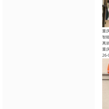
重
智
离
重
26-