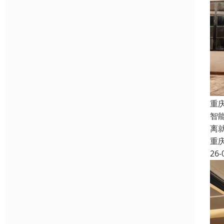
重
智
离
重
26-