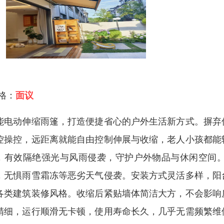
 格：
面议
能电动伸缩雨篷，打造便捷省心的户外生活新方式。摒弃
控操控，远距离就能自由控制伸展与收缩，老人小孩都能
，有效隔绝强光与风雨侵袭，守护户外物品与休闲空间
，无惧雨雪霜冻等恶劣天气侵袭。安装方式灵活多样，阳
各类建筑装修风格。收缩后紧贴墙体简洁大方，不会影响
精细，运行顺滑无卡顿，使用寿命长久，几乎无需频繁维