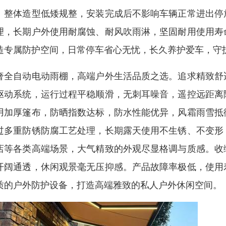
。整体造型低矮规整，安装完成后不影响车辆正常进出停
理，长期户外使用耐腐蚀、耐风吹雨淋，坚固耐用使用寿
造专属防护空间，日常停车省心无忧，长久养护爱车，守
奢全自动电动雨棚，高端户外生活品质之选。追求精致舒
驱动系统，运行过程平稳顺滑，无刺耳噪音，遥控远距离
用加厚篷布，防晒指数达标，防水性能优异，风霜雨雪抵
过多重防锈防腐工艺处理，长期露天使用不生锈、不变形
店等各类高端场景，大气精致的外观尽显格调与质感。收
开阔通透，休闲观景毫无压抑感。产品故障率极低，使用
质的户外防护设备，打造高端雅致的私人户外休闲空间。