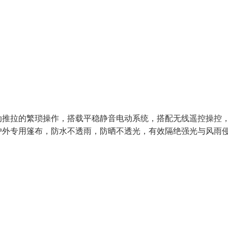
动推拉的繁琐操作，搭载平稳静音电动系统，搭配无线遥控操控
户外专用篷布，防水不透雨，防晒不透光，有效隔绝强光与风雨