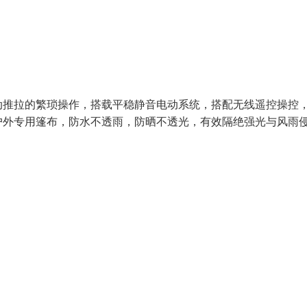
动推拉的繁琐操作，搭载平稳静音电动系统，搭配无线遥控操控
户外专用篷布，防水不透雨，防晒不透光，有效隔绝强光与风雨