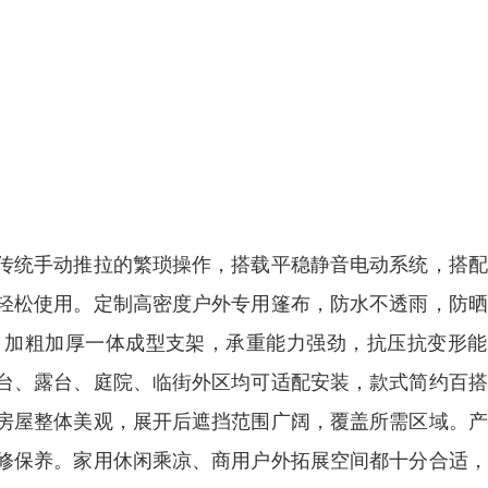
传统手动推拉的繁琐操作，搭载平稳静音电动系统，搭配
轻松使用。定制高密度户外专用篷布，防水不透雨，防晒
。加粗加厚一体成型支架，承重能力强劲，抗压抗变形能
台、露台、庭院、临街外区均可适配安装，款式简约百搭
房屋整体美观，展开后遮挡范围广阔，覆盖所需区域。产
修保养。家用休闲乘凉、商用户外拓展空间都十分合适，