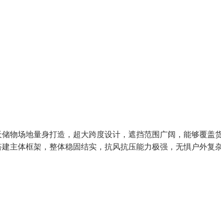
天储物场地量身打造，超大跨度设计，遮挡范围广阔，能够覆盖
搭建主体框架，整体稳固结实，抗风抗压能力极强，无惧户外复