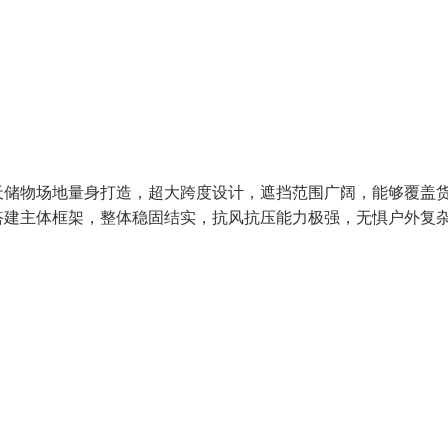
天储物场地量身打造，超大跨度设计，遮挡范围广阔，能够覆盖
搭建主体框架，整体稳固结实，抗风抗压能力极强，无惧户外复