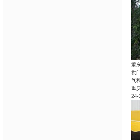
重
拱
气
重
24-