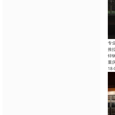
专
推
锌
重
18-