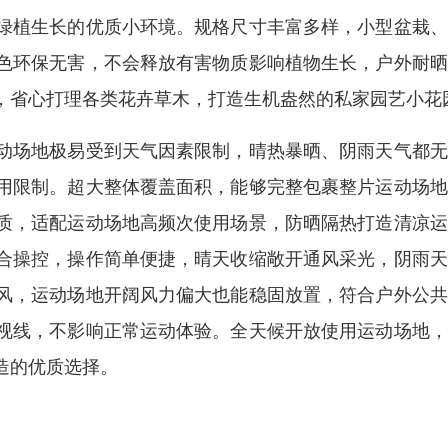
绿植生长的优质小环境。规格尺寸丰富多样，小型盆栽、
色环保无害，不会释放有害物质影响植物生长，户外耐晒
，省心打理各类花卉草木，打造生机盎然的私家园艺小花
动场地极易受到天气因素限制，晴热暴晒、阴雨天气都无
用限制。超大整体覆盖面积，能够完整包裹整片运动场地
质，适配运动场地高频次使用场景，防晒隔热打造清凉运
合操控，操作简单便捷，晴天收缩敞开通风采光，阴雨天
风，运动场地开阔风力偏大也能稳固放置，符合户外公共
视线，不影响正常运动体验。全天候开放使用运动场地，
造的优质选择。