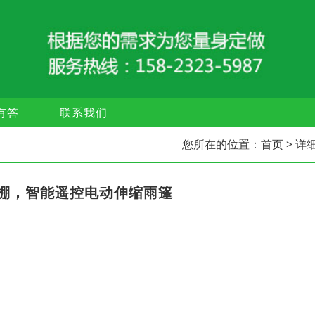
有答
联系我们
您所在的位置：
首页
> 详
棚，智能遥控电动伸缩雨篷