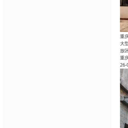
重
大
放
重
26-