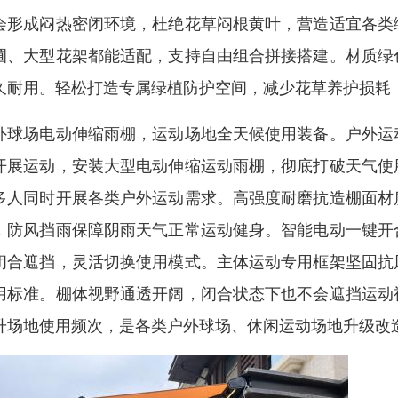
会形成闷热密闭环境，杜绝花草闷根黄叶，营造适宜各类
圃、大型花架都能适配，支持自由组合拼接搭建。材质绿
久耐用。轻松打造专属绿植防护空间，减少花草养护损耗
外球场电动伸缩雨棚，运动场地全天候使用装备。户外运
开展运动，安装大型电动伸缩运动雨棚，彻底打破天气使
多人同时开展各类户外运动需求。高强度耐磨抗造棚面材
，防风挡雨保障阴雨天气正常运动健身。智能电动一键开
闭合遮挡，灵活切换使用模式。主体运动专用框架坚固抗
用标准。棚体视野通透开阔，闭合状态下也不会遮挡运动
升场地使用频次，是各类户外球场、休闲运动场地升级改