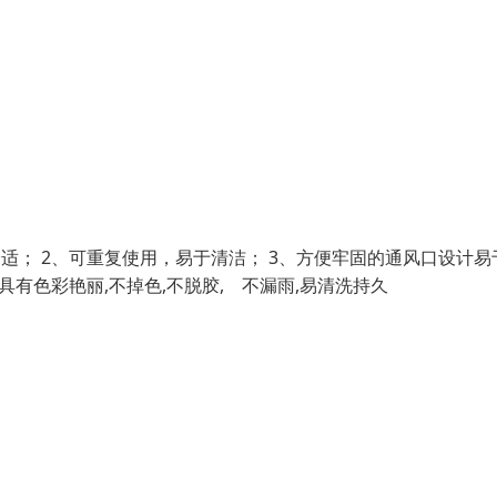
适； 2、可重复使用，易于清洁； 3、方便牢固的通风口设计易
具有色彩艳丽,不掉色,不脱胶, 不漏雨,易清洗持久