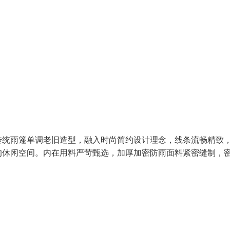
传统雨篷单调老旧造型，融入时尚简约设计理念，线条流畅精致
的休闲空间。内在用料严苛甄选，加厚加密防雨面料紧密缝制，