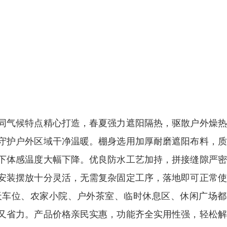
同气候特点精心打造，春夏强力遮阳隔热，驱散户外燥热
守护户外区域干净温暖。棚身选用加厚耐磨遮阳布料，质
下体感温度大幅下降。优良防水工艺加持，拼接缝隙严密
安装摆放十分灵活，无需复杂固定工序，落地即可正常使
天车位、农家小院、户外茶室、临时休息区、休闲广场都
又省力。产品价格亲民实惠，功能齐全实用性强，轻松解