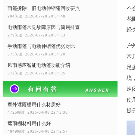
不
雨篷拆除、旧电动伸缩篷回收要点
994阅读 2026-07-28 20:51:48
花
电动雨篷常见故障原因与简易排查
经
979阅读 2026-07-28 20:51:33
户
手动雨篷与电动伸缩篷优劣对比
873阅读 2026-07-28 20:51:20
常
风雨感应智能电动篷功能介绍
足
872阅读 2026-07-28 20:51:05
境
速
使
室外遮雨棚用什么材质好
提
4725阅读 2026-04-08 22:13:30
遮雨棚材料用什么好
4849阅读 2026-04-08 22:12:57