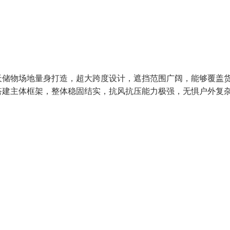
天储物场地量身打造，超大跨度设计，遮挡范围广阔，能够覆盖
搭建主体框架，整体稳固结实，抗风抗压能力极强，无惧户外复