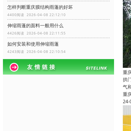
怎样判断重庆膜结构雨蓬的好坏
4400阅读 2026-04-08 22:12:10
伸缩雨蓬的面料一般用什么
4426阅读 2026-04-08 22:11:55
如何安装和使用伸缩雨蓬
4243阅读 2026-04-08 22:10:54
重
拱
气
重
24-