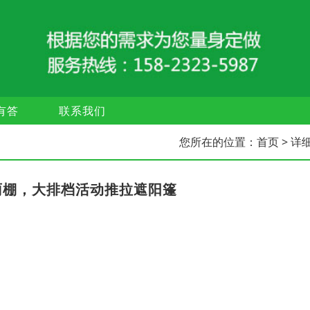
有答
联系我们
您所在的位置：
首页
> 详
雨棚，大排档活动推拉遮阳篷