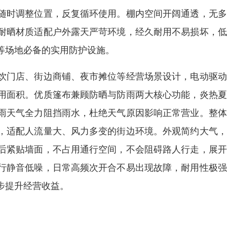
随时调整位置，反复循环使用。棚内空间开阔通透，无多
耐晒材质适配户外露天严苛环境，经久耐用不易损坏，低
等场地必备的实用防护设施。
饮门店、街边商铺、夜市摊位等经营场景设计，电动驱动
用面积。优质篷布兼顾防晒与防雨两大核心功能，炎热夏
雨天气全力阻挡雨水，杜绝天气原因影响正常营业。整体
，适配人流量大、风力多变的街边环境。外观简约大气，
后紧贴墙面，不占用通行空间，不会阻碍路人行走，展开
行静音低噪，日常高频次开合不易出现故障，耐用性极强
步提升经营收益。