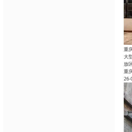
重
大
放
重
26-