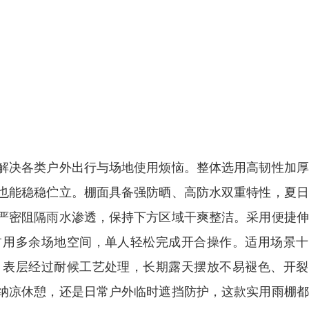
解决各类户外出行与场地使用烦恼。整体选用高韧性加厚
也能稳稳伫立。棚面具备强防晒、高防水双重特性，夏日
严密阻隔雨水渗透，保持下方区域干爽整洁。采用便捷伸
占用多余场地空间，单人轻松完成开合操作。适用场景十
。表层经过耐候工艺处理，长期露天摆放不易褪色、开裂
纳凉休憩，还是日常户外临时遮挡防护，这款实用雨棚都