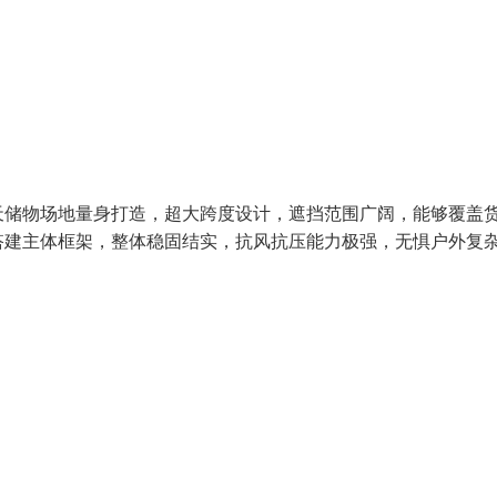
天储物场地量身打造，超大跨度设计，遮挡范围广阔，能够覆盖
搭建主体框架，整体稳固结实，抗风抗压能力极强，无惧户外复