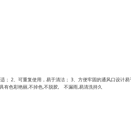
适； 2、可重复使用，易于清洁； 3、方便牢固的通风口设计易
具有色彩艳丽,不掉色,不脱胶, 不漏雨,易清洗持久