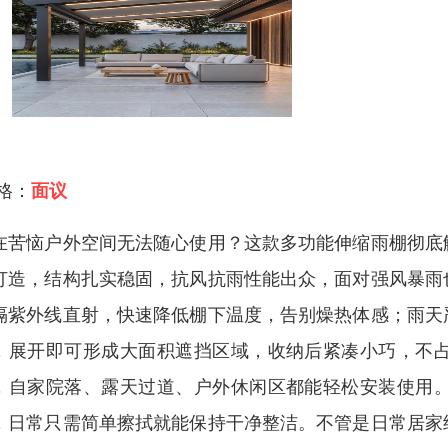
 格：
面议
在苦恼户外空间无法随心使用？这款多功能伸缩雨棚彻底
打造，结构扎实稳固，抗风抗雨性能出众，面对强风暴雨
隔紫外线直射，快速降低棚下温度，告别燥热体感；雨天
，展开即可形成大面积遮挡区域，收纳后紧凑小巧，不
，自家院落、露天过道、户外休闲区都能轻松安装使用
，日常只需简单擦拭就能保持干净整洁。不管是日常居家