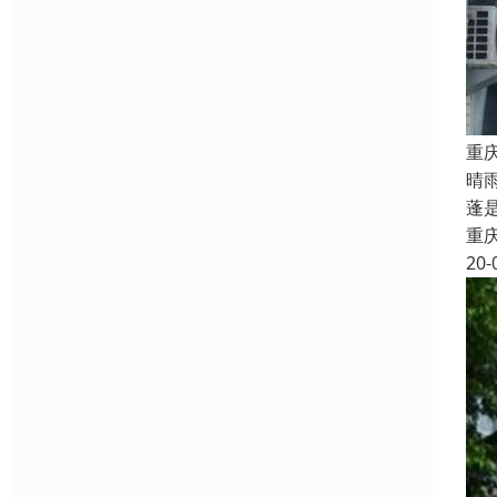
重
晴
蓬
重
20-