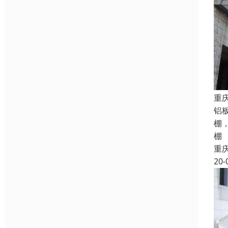
重
铝
棚
棚
重
20-