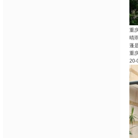
重
晴
蓬
重
20-