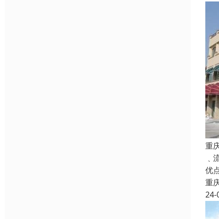
重
﹑
优
重
24-