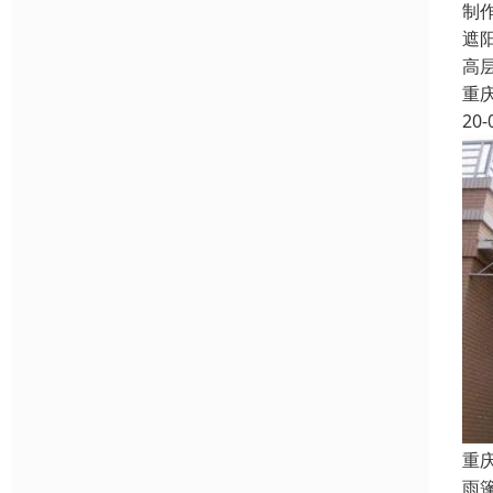
制
遮
高
重
20-
重
雨