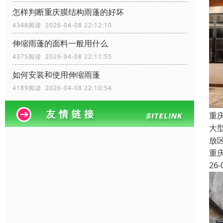
怎样判断重庆膜结构雨蓬的好坏
4348阅读 2026-04-08 22:12:10
伸缩雨蓬的面料一般用什么
4375阅读 2026-04-08 22:11:55
如何安装和使用伸缩雨蓬
4189阅读 2026-04-08 22:10:54
重
大
放
重
26-