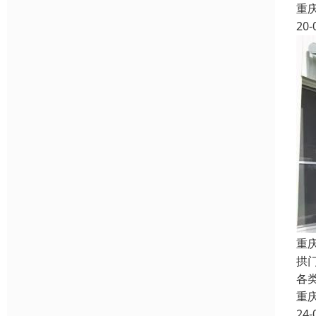
重
20-
重
拱
各
重
24-