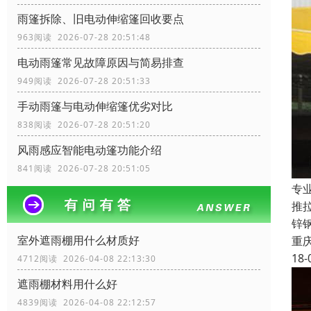
雨篷拆除、旧电动伸缩篷回收要点
963阅读 2026-07-28 20:51:48
电动雨篷常见故障原因与简易排查
949阅读 2026-07-28 20:51:33
手动雨篷与电动伸缩篷优劣对比
838阅读 2026-07-28 20:51:20
风雨感应智能电动篷功能介绍
841阅读 2026-07-28 20:51:05
专
推
锌
室外遮雨棚用什么材质好
重
18-
4712阅读 2026-04-08 22:13:30
遮雨棚材料用什么好
4839阅读 2026-04-08 22:12:57