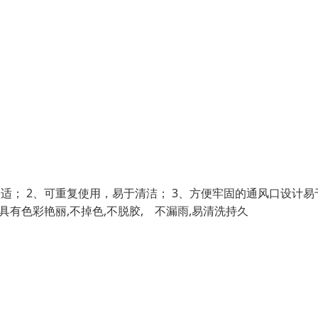
适； 2、可重复使用，易于清洁； 3、方便牢固的通风口设计易
具有色彩艳丽,不掉色,不脱胶, 不漏雨,易清洗持久