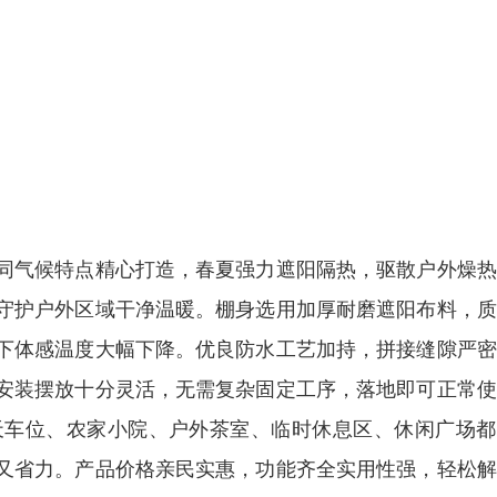
同气候特点精心打造，春夏强力遮阳隔热，驱散户外燥热
守护户外区域干净温暖。棚身选用加厚耐磨遮阳布料，质
下体感温度大幅下降。优良防水工艺加持，拼接缝隙严密
安装摆放十分灵活，无需复杂固定工序，落地即可正常使
天车位、农家小院、户外茶室、临时休息区、休闲广场都
又省力。产品价格亲民实惠，功能齐全实用性强，轻松解