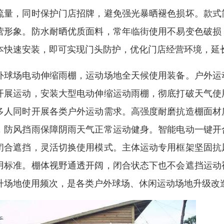
流量，同时保护门店招牌，避免强光暴晒褪色损坏。款式
营形象。防水耐晒优质面料，常年临街使用不易变色破损
本快速安装，即可实现门头防护，优化门店经营环境，延
外球场电动伸缩雨棚，运动场地全天候使用装备。户外运
开展运动，安装大型电动伸缩运动雨棚，彻底打破天气使
多人同时开展各类户外运动需求。高强度耐磨抗造棚面材
，防风挡雨保障阴雨天气正常运动健身。智能电动一键开
闭合遮挡，灵活切换使用模式。主体运动专用框架坚固抗
用标准。棚体视野通透开阔，闭合状态下也不会遮挡运动
升场地使用频次，是各类户外球场、休闲运动场地升级改