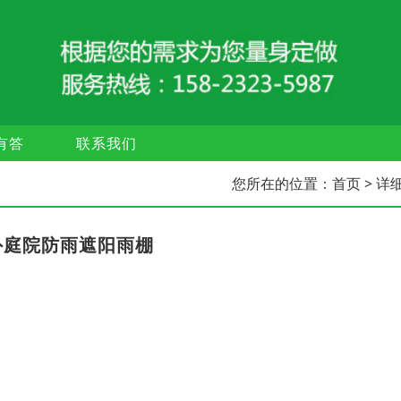
有答
联系我们
您所在的位置：
首页
> 详
外庭院防雨遮阳雨棚