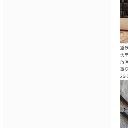
重
大
放
重
26-