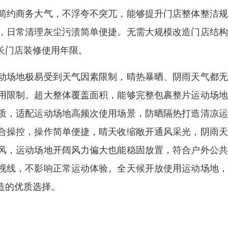
简约商务大气，不浮夸不突兀，能够提升门店整体整洁规
，日常清理灰尘污渍简单便捷。无需大规模改造门店结构
长门店装修使用年限。
动场地极易受到天气因素限制，晴热暴晒、阴雨天气都无
用限制。超大整体覆盖面积，能够完整包裹整片运动场地
质，适配运动场地高频次使用场景，防晒隔热打造清凉运
合操控，操作简单便捷，晴天收缩敞开通风采光，阴雨天
风，运动场地开阔风力偏大也能稳固放置，符合户外公共
视线，不影响正常运动体验。全天候开放使用运动场地，
造的优质选择。