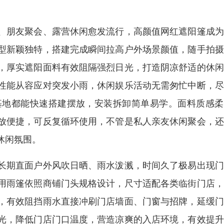
、朋友聚会、露营休闲愈发流行，高颜值网红遮阳篷成为
型新颖独特，搭建完成瞬间拉高户外场景颜值，随手拍摄
，厚实遮阳面料有效阻隔强烈日光，打造阴凉舒适的休闲
性能从容应对突发小雨，休闲娱乐活动无需匆忙中断，尽
基地都能快速搭建摆放，安装拆卸简单易学。面料质感柔
放便捷，可反复循环使用，不管是私人亲友休闲聚会，还
休闲氛围。
长期直面户外风吹日晒、雨水泼溅，时间久了极易出现门
用雨篷依照商铺门头规格设计，尺寸适配各类临街门店，
，有效阻挡雨水直接冲刷门店墙面、门窗与招牌，延缓门
光，降低门店门口温度，营造凉爽的入店环境，有效提升