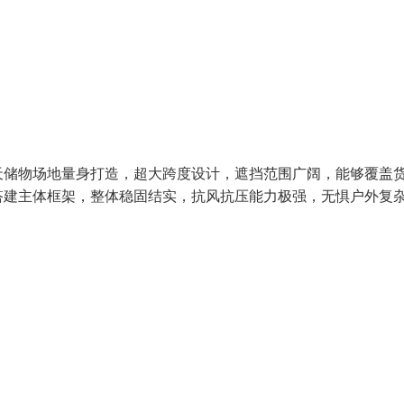
天储物场地量身打造，超大跨度设计，遮挡范围广阔，能够覆盖
搭建主体框架，整体稳固结实，抗风抗压能力极强，无惧户外复