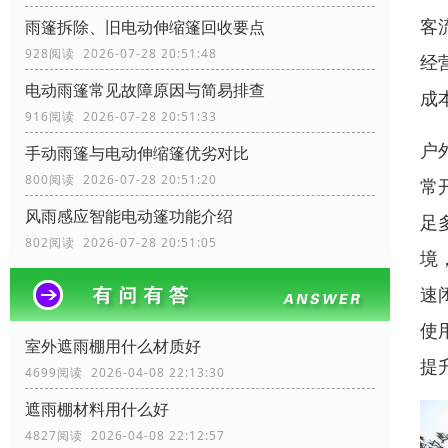
客
雨篷拆除、旧电动伸缩篷回收要点
928阅读 2026-07-28 20:51:48
经
电动雨篷常见故障原因与简易排查
成
916阅读 2026-07-28 20:51:33
户
手动雨篷与电动伸缩篷优劣对比
800阅读 2026-07-28 20:51:20
常
风雨感应智能电动篷功能介绍
足
802阅读 2026-07-28 20:51:05
境
速
使
室外遮雨棚用什么材质好
提
4699阅读 2026-04-08 22:13:30
遮雨棚材料用什么好
4827阅读 2026-04-08 22:12:57