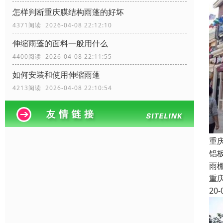
怎样判断重庆膜结构雨蓬的好坏
4371阅读 2026-04-08 22:12:10
伸缩雨蓬的面料一般用什么
4400阅读 2026-04-08 22:11:55
如何安装和使用伸缩雨蓬
4213阅读 2026-04-08 22:10:54
重
铝
雨
重
20-