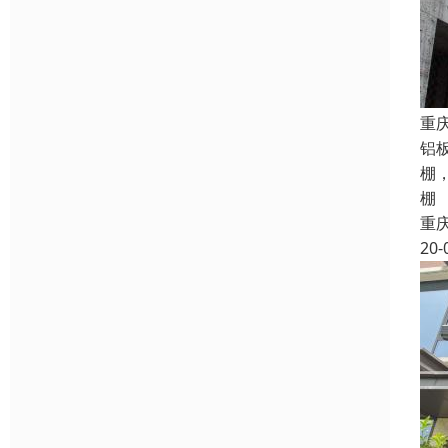
重
铝
棚
棚
重
20-