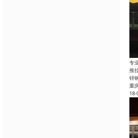
专
推
锌
重
18-