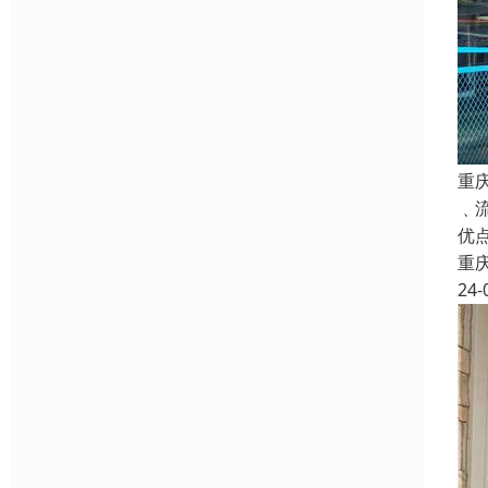
重
﹑
优
重
24-