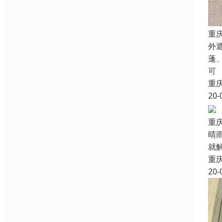
重
外
蓬
可
重
20-
重
晴
就
重
20-