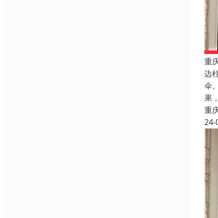
重
边
伞
果
重
24-