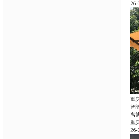
26-
重
智
离
重
26-