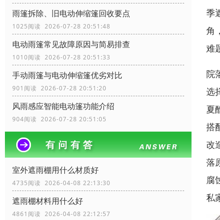
季
雨篷拆除、旧电动伸缩篷回收要点
1025阅读 2026-07-28 20:51:48
角
电动雨篷常见故障原因与简易排查
难
1010阅读 2026-07-28 20:51:33
院
手动雨篷与电动伸缩篷优劣对比
901阅读 2026-07-28 20:51:20
选
风雨感应智能电动篷功能介绍
夏
904阅读 2026-07-28 20:51:05
搭
改
落
室外遮雨棚用什么材质好
腐
4735阅读 2026-04-08 22:13:30
私
遮雨棚材料用什么好
4861阅读 2026-04-08 22:12:57