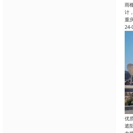
雨
计
重
24-
优
遮