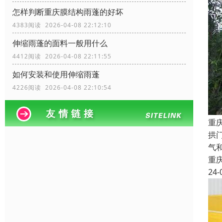
怎样判断重庆膜结构雨蓬的好坏
4383阅读 2026-04-08 22:12:10
伸缩雨蓬的面料一般用什么
4412阅读 2026-04-08 22:11:55
如何安装和使用伸缩雨蓬
4226阅读 2026-04-08 22:10:54
重
拱
气
重
24-