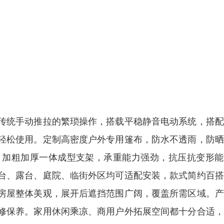
传统手动推拉的繁琐操作，搭载平稳静音电动系统，搭配
轻松使用。定制高密度户外专用篷布，防水不透雨，防晒
。加粗加厚一体成型支架，承重能力强劲，抗压抗变形能
台、露台、庭院、临街外区均可适配安装，款式简约百搭
房屋整体美观，展开后遮挡范围广阔，覆盖所需区域。产
修保养。家用休闲乘凉、商用户外拓展空间都十分合适，