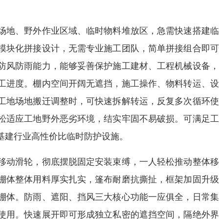
场地、野外作业区域、临时物料堆放区，急需快速搭建临
模块化拼接设计，无需专业施工团队，简单拼接组合即可
防风防雨能力，能够妥善保护施工建材、工程机械设备，
工进度。棚内空间开阔无遮挡，施工操作、物料转运、设
工地场地搬迁调整时，可快速拆解转运，反复多次循环使
松适应工地野外恶劣环境，结实牢固不易破损。可满足工
基建行业高性价比临时防护设施。
移动滑轮，彻底摆脱固定安装束缚，一人轻松推动整体移
棚体整体用料厚实扎实，篷布耐磨抗撕扯，框架加固升级
棚体。防雨、遮阳、挡风三大核心功能一应俱全，日常集
使用。快速展开即可形成独立私密的遮挡空间，隔绝外界