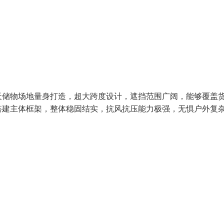
天储物场地量身打造，超大跨度设计，遮挡范围广阔，能够覆盖
搭建主体框架，整体稳固结实，抗风抗压能力极强，无惧户外复