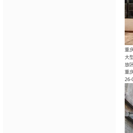
重
大
放
重
26-