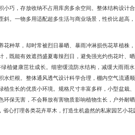
积小巧，存放收纳不占用库房多余空间。整体结构设计合
歪斜。一物多用适配超多生活与商业场景，性价比超高，
养花种草，却时常被烈日暴晒、暴雨冲淋损伤花草植株，
计，既能有效遮挡盛夏毒辣烈日，避免强光灼伤花叶、晒
卉绿植健康茁壮成长。细密缓流防水结构，减缓大雨雨水
积水烂根。整体通风透气设计科学合理，棚内空气流通顺
绿植生长的优质小环境。规格尺寸丰富多样，小型盆栽、
色环保无害，不会释放有害物质影响植物生长，户外耐晒
，省心打理各类花卉草木，打造生机盎然的私家园艺小花