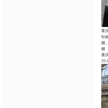
重
铝
棚
棚
重
20-