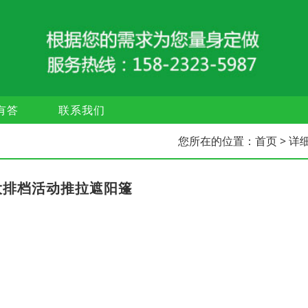
有答
联系我们
您所在的位置：
首页
> 详
大排档活动推拉遮阳篷