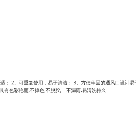
适； 2、可重复使用，易于清洁； 3、方便牢固的通风口设计易
具有色彩艳丽,不掉色,不脱胶, 不漏雨,易清洗持久