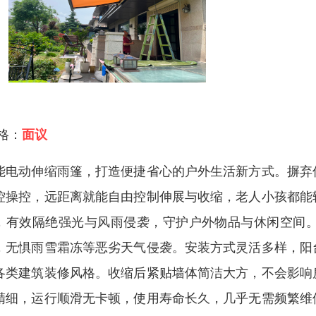
 格：
面议
能电动伸缩雨篷，打造便捷省心的户外生活新方式。摒弃
控操控，远距离就能自由控制伸展与收缩，老人小孩都能
，有效隔绝强光与风雨侵袭，守护户外物品与休闲空间
，无惧雨雪霜冻等恶劣天气侵袭。安装方式灵活多样，阳
各类建筑装修风格。收缩后紧贴墙体简洁大方，不会影响
精细，运行顺滑无卡顿，使用寿命长久，几乎无需频繁维