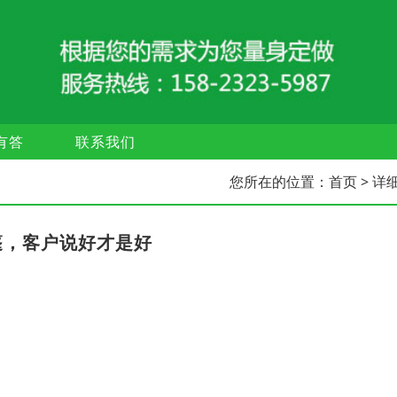
有答
联系我们
您所在的位置：
首页
> 详
篷，客户说好才是好