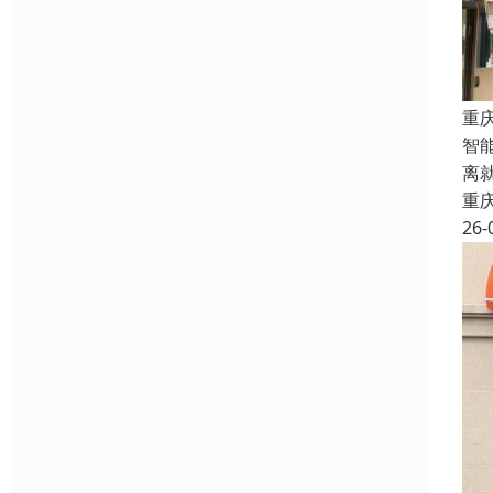
重
智
离
重
26-