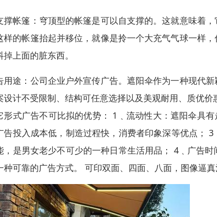
支撑帐篷：穹顶型的帐篷是可以自支撑的。这就意味着，
这样的帐篷抬起并移位，就像是拎一个大充气气球一样，
抖掉上面的脏东西。
告用途：公司企业户外宣传广告。遮阳伞作为一种现代新
案设计不受限制、结构可任意选择以及美观耐用、质优价
它形式广告不可比拟的优势： 1﹑流动性大：遮阳伞具有
广告投入成本低，制造过程快，消费者印象深等优点； 
能，是男女老少不可少的一种日常生活用品； 4﹑广告
一种可靠的广告方式。 可印双面、四面、八面，图像逼