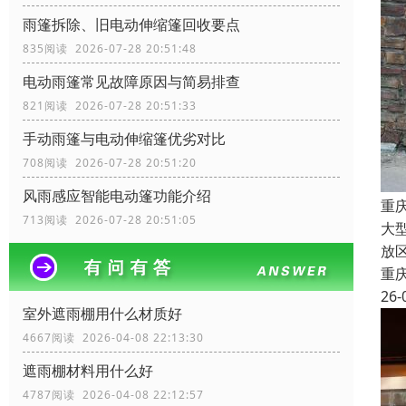
雨篷拆除、旧电动伸缩篷回收要点
835阅读 2026-07-28 20:51:48
电动雨篷常见故障原因与简易排查
821阅读 2026-07-28 20:51:33
手动雨篷与电动伸缩篷优劣对比
708阅读 2026-07-28 20:51:20
风雨感应智能电动篷功能介绍
重
713阅读 2026-07-28 20:51:05
大
放
重
26-
室外遮雨棚用什么材质好
4667阅读 2026-04-08 22:13:30
遮雨棚材料用什么好
4787阅读 2026-04-08 22:12:57