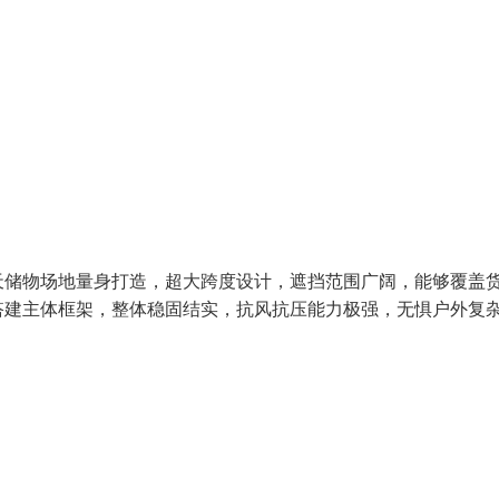
天储物场地量身打造，超大跨度设计，遮挡范围广阔，能够覆盖
搭建主体框架，整体稳固结实，抗风抗压能力极强，无惧户外复