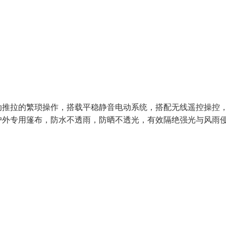
动推拉的繁琐操作，搭载平稳静音电动系统，搭配无线遥控操控
户外专用篷布，防水不透雨，防晒不透光，有效隔绝强光与风雨