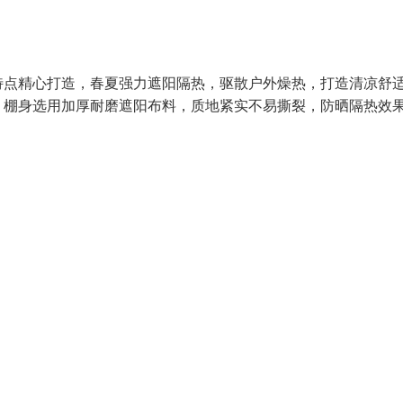
特点精心打造，春夏强力遮阳隔热，驱散户外燥热，打造清凉舒
。棚身选用加厚耐磨遮阳布料，质地紧实不易撕裂，防晒隔热效