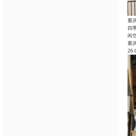
重
四
闲
重
26-