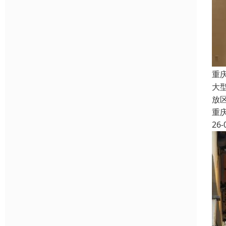
重
大
放
重
26-