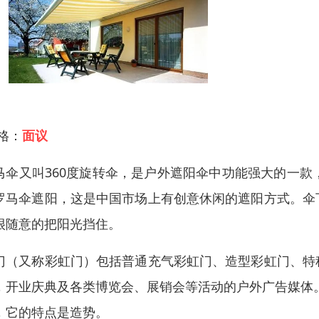
 格：
面议
马伞又叫360度旋转伞，是户外遮阳伞中功能强大的一款
罗马伞遮阳，这是中国市场上有创意休闲的遮阳方式。伞
很随意的把阳光挡住。
门（又称彩虹门）包括普通充气彩虹门、造型彩虹门、特
，开业庆典及各类博览会、展销会等活动的户外广告媒体
，它的特点是造势。