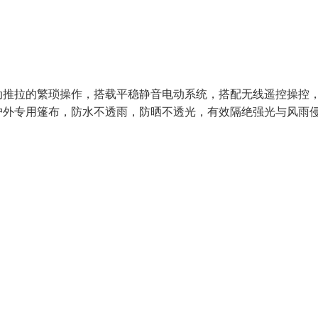
动推拉的繁琐操作，搭载平稳静音电动系统，搭配无线遥控操控
户外专用篷布，防水不透雨，防晒不透光，有效隔绝强光与风雨