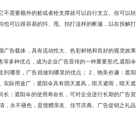
它不需要额外的桩或者栓支撑就可以自行支立。你可以轻
你也可以很容易的抖、甩、拍打这样的帐篷，以在拆解打
颖广告载体，具有流动性大、色彩鲜艳和良好的视觉效果
惠等多种优点，成为企业广告宣传的一种重要形式,遮阳
走到哪里，广告就做到哪里的优点； 2﹑物美价谦：遮
3﹑实际用途广：遮阳伞具有阴天遮风，雨天避雨，晴天
时间长：遮阳伞的使用寿命长，可对企业进行长期的广告
真清，永不褪色，是馈赠亲友、佳节庆典、广告促销之礼品