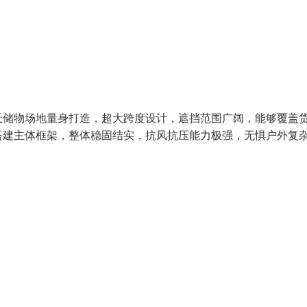
天储物场地量身打造，超大跨度设计，遮挡范围广阔，能够覆盖
搭建主体框架，整体稳固结实，抗风抗压能力极强，无惧户外复