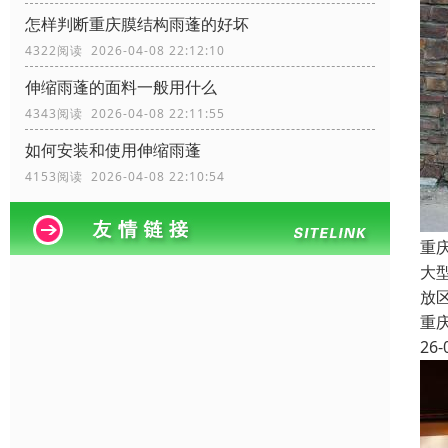
怎样判断重庆膜结构雨蓬的好坏
4322阅读 2026-04-08 22:12:10
伸缩雨蓬的面料一般用什么
4343阅读 2026-04-08 22:11:55
如何安装和使用伸缩雨蓬
4153阅读 2026-04-08 22:10:54
重
大
放
重
26-