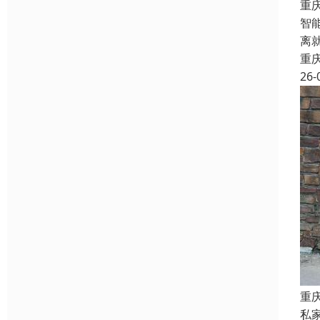
重
智
离
重
26-
重
私