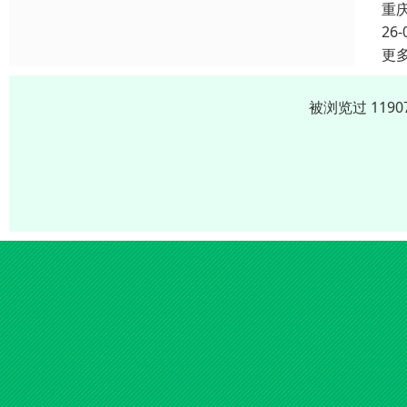
重
26-
更
被浏览过 119