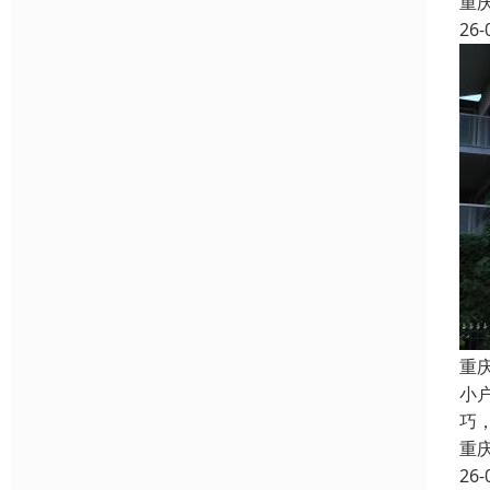
重
26-
重
小
巧
重
26-