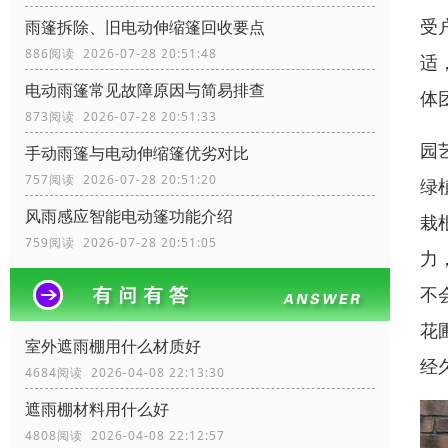
受
雨篷拆除、旧电动伸缩篷回收要点
886阅读 2026-07-28 20:51:48
适
电动雨篷常见故障原因与简易排查
体
873阅读 2026-07-28 20:51:33
园
手动雨篷与电动伸缩篷优劣对比
757阅读 2026-07-28 20:51:20
绿
风雨感应智能电动篷功能介绍
栽
759阅读 2026-07-28 20:51:05
力
不
花
室外遮雨棚用什么材质好
经
4684阅读 2026-04-08 22:13:30
遮雨棚材料用什么好
4808阅读 2026-04-08 22:12:57