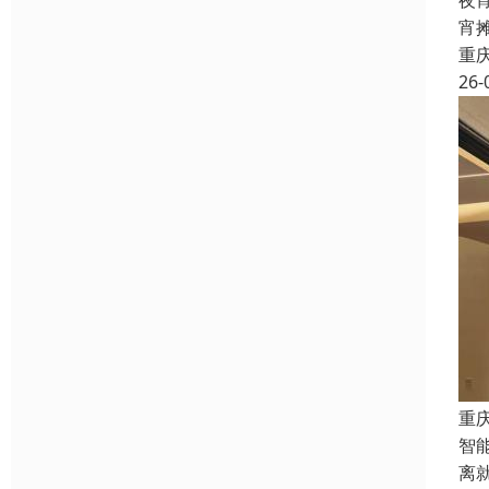
夜
宵
重
26-
重
智
离