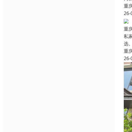
重
26-
重
私
选
重
26-