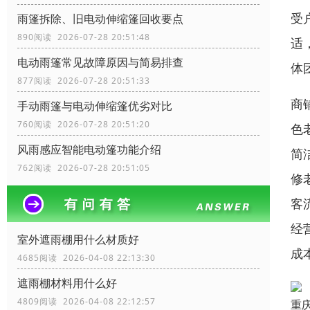
受
雨篷拆除、旧电动伸缩篷回收要点
890阅读 2026-07-28 20:51:48
适
电动雨篷常见故障原因与简易排查
体
877阅读 2026-07-28 20:51:33
商
手动雨篷与电动伸缩篷优劣对比
760阅读 2026-07-28 20:51:20
色
风雨感应智能电动篷功能介绍
简
762阅读 2026-07-28 20:51:05
修
客
经
室外遮雨棚用什么材质好
成
4685阅读 2026-04-08 22:13:30
遮雨棚材料用什么好
4809阅读 2026-04-08 22:12:57
重