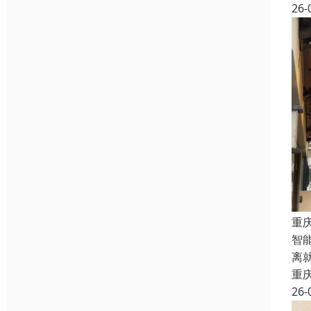
26-
重
智
离
重
26-