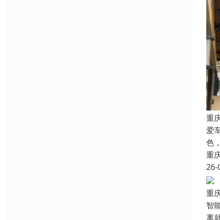
重
爱
色
重
26-
重
智
离