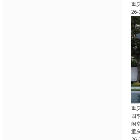
重
26-
重
四
闲
重
26-