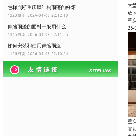
大
怎样判断重庆膜结构雨蓬的好坏
放
4323阅读 2026-04-08 22:12:10
重
伸缩雨蓬的面料一般用什么
26-
4345阅读 2026-04-08 22:11:55
如何安装和使用伸缩雨蓬
4156阅读 2026-04-08 22:10:54
重
智