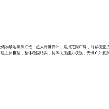
天储物场地量身打造，超大跨度设计，遮挡范围广阔，能够覆盖
搭建主体框架，整体稳固结实，抗风抗压能力极强，无惧户外复