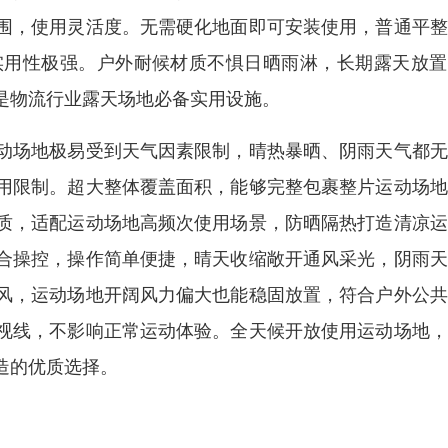
围，使用灵活度。无需硬化地面即可安装使用，普通平整
实用性极强。户外耐候材质不惧日晒雨淋，长期露天放置
是物流行业露天场地必备实用设施。
动场地极易受到天气因素限制，晴热暴晒、阴雨天气都无
用限制。超大整体覆盖面积，能够完整包裹整片运动场地
质，适配运动场地高频次使用场景，防晒隔热打造清凉运
合操控，操作简单便捷，晴天收缩敞开通风采光，阴雨天
风，运动场地开阔风力偏大也能稳固放置，符合户外公共
视线，不影响正常运动体验。全天候开放使用运动场地，
造的优质选择。