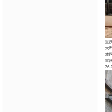
重
大
放
重
26-