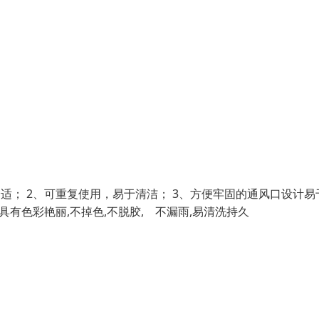
适； 2、可重复使用，易于清洁； 3、方便牢固的通风口设计易
具有色彩艳丽,不掉色,不脱胶, 不漏雨,易清洗持久