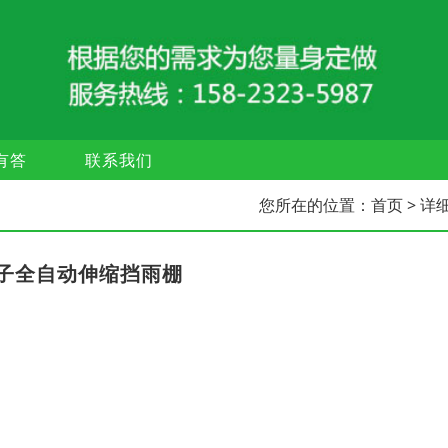
有答
联系我们
您所在的位置：
首页
> 详
子全自动伸缩挡雨棚