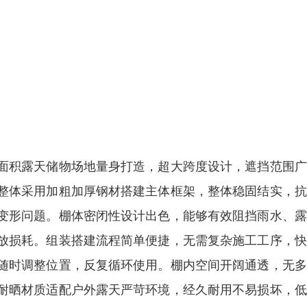
面积露天储物场地量身打造，超大跨度设计，遮挡范围广
整体采用加粗加厚钢材搭建主体框架，整体稳固结实，抗
变形问题。棚体密闭性设计出色，能够有效阻挡雨水、露
放损耗。组装搭建流程简单便捷，无需复杂施工工序，快
随时调整位置，反复循环使用。棚内空间开阔通透，无多
耐晒材质适配户外露天严苛环境，经久耐用不易损坏，低