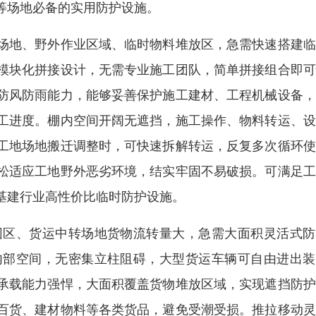
等场地必备的实用防护设施。
场地、野外作业区域、临时物料堆放区，急需快速搭建临
模块化拼接设计，无需专业施工团队，简单拼接组合即可
防风防雨能力，能够妥善保护施工建材、工程机械设备，
工进度。棚内空间开阔无遮挡，施工操作、物料转运、设
工地场地搬迁调整时，可快速拆解转运，反复多次循环使
松适应工地野外恶劣环境，结实牢固不易破损。可满足工
基建行业高性价比临时防护设施。
园区、货运中转场地货物流转量大，急需大面积灵活式防
内部空间，无密集立柱阻碍，大型货运车辆可自由进出装
承载能力强悍，大面积覆盖货物堆放区域，实现遮挡防护
百货、建材物料等各类货品，避免受潮受损。推拉移动灵