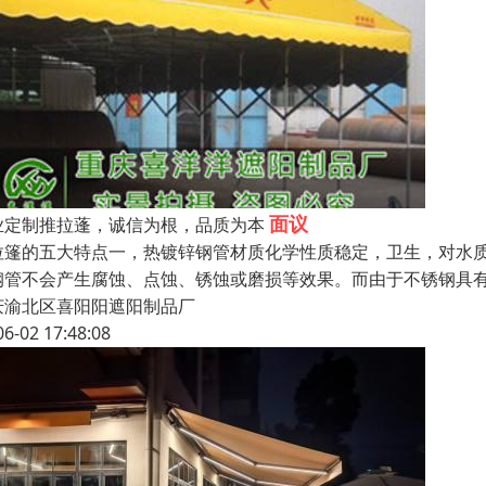
面议
业定制推拉蓬，诚信为根，品质为本
拉篷的五大特点一，热镀锌钢管材质化学性质稳定，卫生，对水
钢管不会产生腐蚀、点蚀、锈蚀或磨损等效果。而由于不锈钢具
庆渝北区喜阳阳遮阳制品厂
06-02 17:48:08