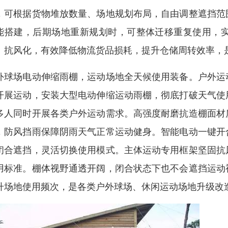
，可根据货物堆放数量、场地规划布局，自由调整遮挡范
能搭建，后期场地重新规划时，可整体迁移重复使用，
、抗风化，有效降低物流货品损耗，提升仓储周转效率，
外球场电动伸缩雨棚，运动场地全天候使用装备。户外运
开展运动，安装大型电动伸缩运动雨棚，彻底打破天气使
多人同时开展各类户外运动需求。高强度耐磨抗造棚面材
，防风挡雨保障阴雨天气正常运动健身。智能电动一键开
闭合遮挡，灵活切换使用模式。主体运动专用框架坚固抗
用标准。棚体视野通透开阔，闭合状态下也不会遮挡运动
升场地使用频次，是各类户外球场、休闲运动场地升级改