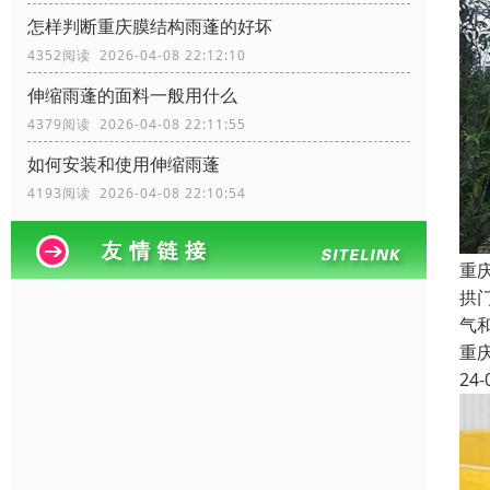
怎样判断重庆膜结构雨蓬的好坏
4352阅读 2026-04-08 22:12:10
伸缩雨蓬的面料一般用什么
4379阅读 2026-04-08 22:11:55
如何安装和使用伸缩雨蓬
4193阅读 2026-04-08 22:10:54
重
拱
气
重
24-