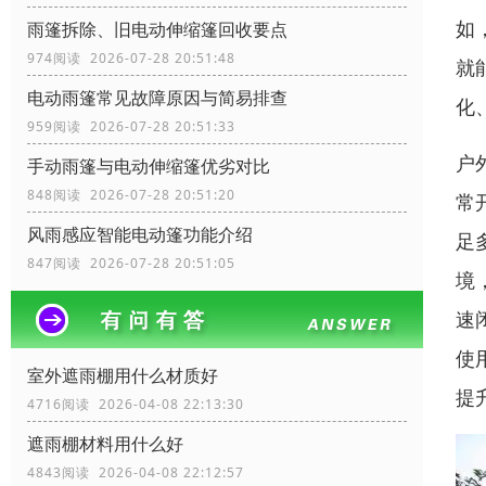
如
雨篷拆除、旧电动伸缩篷回收要点
974阅读 2026-07-28 20:51:48
就
电动雨篷常见故障原因与简易排查
化
959阅读 2026-07-28 20:51:33
户
手动雨篷与电动伸缩篷优劣对比
848阅读 2026-07-28 20:51:20
常
风雨感应智能电动篷功能介绍
足
847阅读 2026-07-28 20:51:05
境
速
使
室外遮雨棚用什么材质好
提
4716阅读 2026-04-08 22:13:30
遮雨棚材料用什么好
4843阅读 2026-04-08 22:12:57