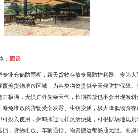
 格：
面议
型专业仓储防雨棚，露天货物存放专属防护利器。专为大
够覆盖货物堆放区域，为各类物资提供全天候防护保障。
能力极强，无惧户外复杂天气，长期摆放也不会出现倾斜
，避免堆放的货物受潮发霉、生锈变质，极大降低物资存
即可投入使用，拆卸搬迁同样灵活便捷，可根据场地规划
遮挡，货物堆放、车辆通行、物资搬运都畅通无阻。耐腐