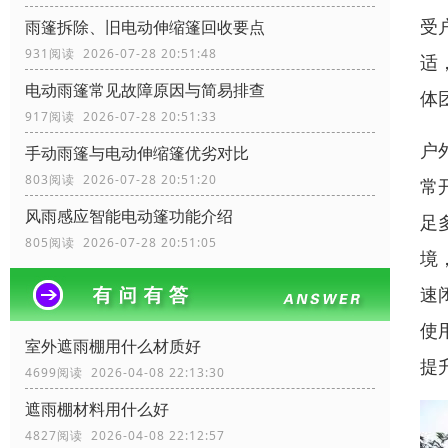
受
雨篷拆除、旧电动伸缩篷回收要点
931阅读 2026-07-28 20:51:48
适
电动雨篷常见故障原因与简易排查
体
917阅读 2026-07-28 20:51:33
户
手动雨篷与电动伸缩篷优劣对比
803阅读 2026-07-28 20:51:20
常
风雨感应智能电动篷功能介绍
足
805阅读 2026-07-28 20:51:05
境
速
使
室外遮雨棚用什么材质好
提
4699阅读 2026-04-08 22:13:30
遮雨棚材料用什么好
4827阅读 2026-04-08 22:12:57