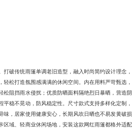
。打破传统雨篷单调老旧造型，融入时尚简约设计理念，
，轻松打造氛围感满满的休闲空间。内在用料严苛甄选，
轻松阻挡雨水侵扰；优质防晒面料隔绝烈日暴晒，营造阴
程平稳不晃动，防风稳定性。尺寸款式支持多样化定制，
异味，居家使用健康安心，长期风吹日晒也不易发黄破损
卡区域、轻商业休闲场地，安装这款网红雨篷都格外适配