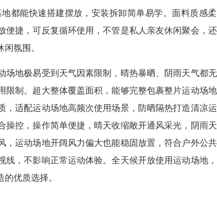
基地都能快速搭建摆放，安装拆卸简单易学。面料质感柔
放便捷，可反复循环使用，不管是私人亲友休闲聚会，还
休闲氛围。
动场地极易受到天气因素限制，晴热暴晒、阴雨天气都无
用限制。超大整体覆盖面积，能够完整包裹整片运动场地
质，适配运动场地高频次使用场景，防晒隔热打造清凉运
合操控，操作简单便捷，晴天收缩敞开通风采光，阴雨天
风，运动场地开阔风力偏大也能稳固放置，符合户外公共
视线，不影响正常运动体验。全天候开放使用运动场地，
造的优质选择。