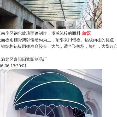
面议
庆南岸区钢化玻璃雨蓬制作，质感纯粹的面料
板面板雨棚骨架以钢结构为主，顶部采用铝板。铝板雨棚的优点
，钢结构铝板雨棚寿命较长，大气，适合飞机场，银行，大型超
庆渝北区喜阳阳遮阳制品厂
06-06 13:39:01