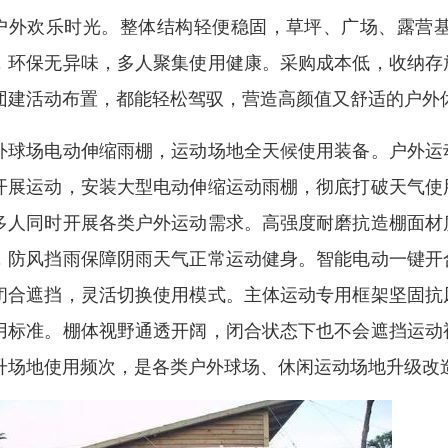
户外欢乐时光。整体结构轻便稳固，草坪、广场、露营
，环保无异味，多人聚集使用健康。采购成本低，收纳存
团建活动布置，都能轻松驾驭，营造高颜值又舒适的户外
外球场电动伸缩雨棚，运动场地全天候使用装备。户外运
开展运动，安装大型电动伸缩运动雨棚，彻底打破天气使
多人同时开展各类户外运动需求。高强度耐磨抗造棚面材
，防风挡雨保障阴雨天气正常运动健身。智能电动一键开
闭合遮挡，灵活切换使用模式。主体运动专用框架坚固抗
用标准。棚体视野通透开阔，闭合状态下也不会遮挡运动
升场地使用频次，是各类户外球场、休闲运动场地升级改