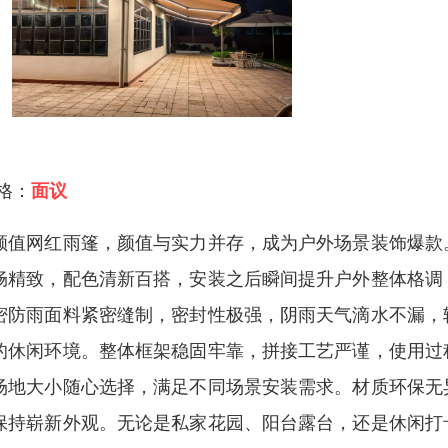
 格：
面议
颜值网红雨篷，颜值与实力并存，成为户外场景装饰爆款
畅精致，配色清新百搭，安装之后瞬间提升户外整体格调
密防雨面料紧密缝制，密封性极强，阴雨天气滴水不漏，
的休闲环境。整体框架稳固牢靠，拼接工艺严谨，使用过
场地大小随心选择，满足不同场景安装需求。材质环保无
保持崭新外观。无论是私家花园、阳台露台，还是休闲打