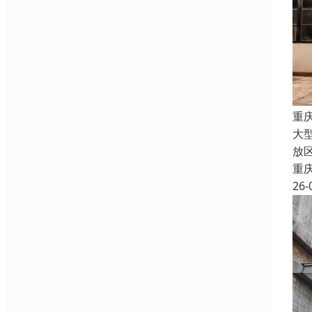
重
大
放
重
26-