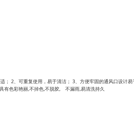
适； 2、可重复使用，易于清洁； 3、方便牢固的通风口设计易
具有色彩艳丽,不掉色,不脱胶, 不漏雨,易清洗持久