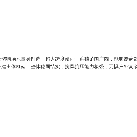
天储物场地量身打造，超大跨度设计，遮挡范围广阔，能够覆盖
搭建主体框架，整体稳固结实，抗风抗压能力极强，无惧户外复