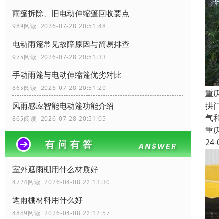
雨篷拆除、旧电动伸缩篷回收要点
989阅读 2026-07-28 20:51:48
电动雨篷常见故障原因与简易排查
975阅读 2026-07-28 20:51:33
手动雨篷与电动伸缩篷优劣对比
865阅读 2026-07-28 20:51:20
重
风雨感应智能电动篷功能介绍
拱
气
865阅读 2026-07-28 20:51:05
重
24-
室外遮雨棚用什么材质好
4724阅读 2026-04-08 22:13:30
遮雨棚材料用什么好
4849阅读 2026-04-08 22:12:57