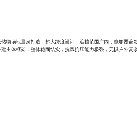
天储物场地量身打造，超大跨度设计，遮挡范围广阔，能够覆盖
搭建主体框架，整体稳固结实，抗风抗压能力极强，无惧户外复