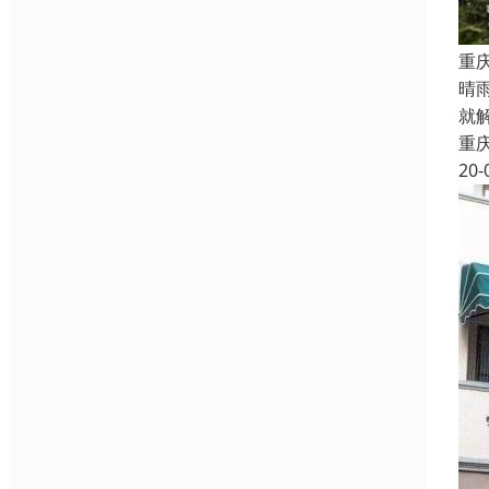
重
晴
就
重
20-