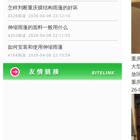
怎样判断重庆膜结构雨蓬的好坏
4328阅读 2026-04-08 22:12:10
伸缩雨蓬的面料一般用什么
4352阅读 2026-04-08 22:11:55
如何安装和使用伸缩雨蓬
4164阅读 2026-04-08 22:10:54
重
大
放
重
26-