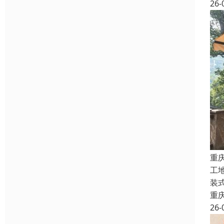
26-
重
工
装
重
26-