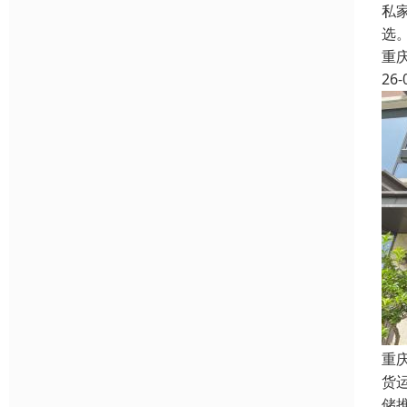
私
选
重
26-
重
货
储