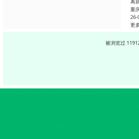
离
重
26-
更
被浏览过 119