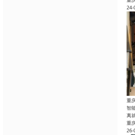
重
24-
重
智
离
重
26-