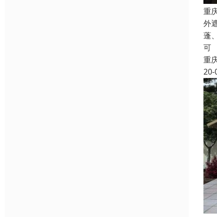
重
外
蓬
可
重
20-