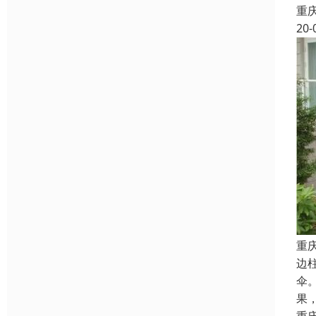
重
20-
重
边
伞
果