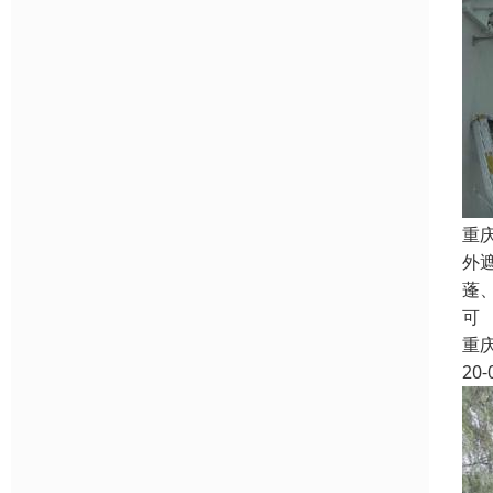
重
外
蓬
可
重
20-