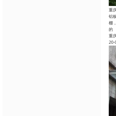
重
铝
棚
的
重
20-