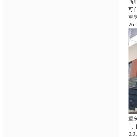
商
可
重
26-
重
1
0