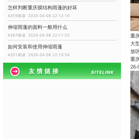
怎样判断重庆膜结构雨蓬的好坏
4359阅读 2026-04-08 22:12:10
伸缩雨蓬的面料一般用什么
重
4387阅读 2026-04-08 22:11:55
大
如何安装和使用伸缩雨蓬
放
4201阅读 2026-04-08 22:10:54
重
26-