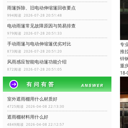
雨篷拆除、旧电动伸缩篷回收要点
994阅读 2026-07-28 20:51:48
电动雨篷常见故障原因与简易排查
979阅读 2026-07-28 20:51:33
手动雨篷与电动伸缩篷优劣对比
专
推
873阅读 2026-07-28 20:51:20
锌
风雨感应智能电动篷功能介绍
重
872阅读 2026-07-28 20:51:05
18-
室外遮雨棚用什么材质好
4725阅读 2026-04-08 22:13:30
遮雨棚材料用什么好
4849阅读 2026-04-08 22:12:57