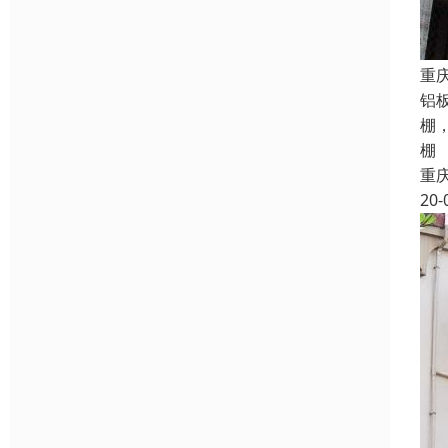
重
铝
棚
棚
重
20-