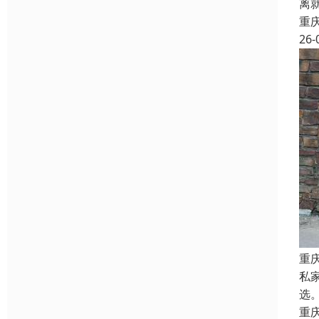
离
重
26-
重
私
选
重