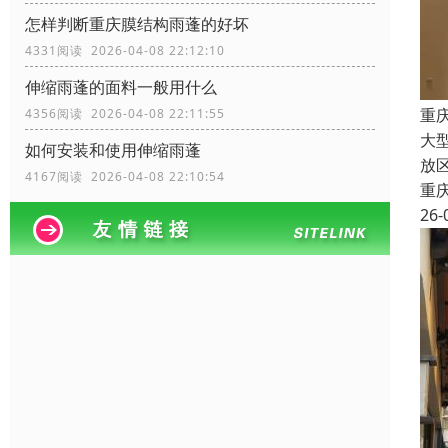
怎样判断重庆膜结构雨蓬的好坏
4331阅读 2026-04-08 22:12:10
伸缩雨蓬的面料一般用什么
重
4356阅读 2026-04-08 22:11:55
大
如何安装和使用伸缩雨蓬
放
4167阅读 2026-04-08 22:10:54
重
26-