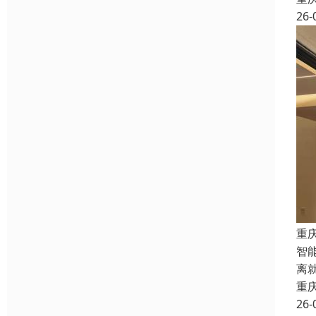
26-
重
智
离
重
26-