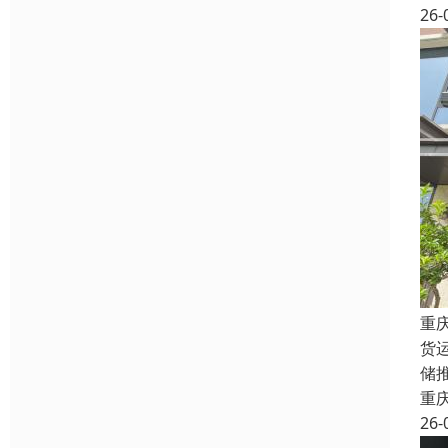
26-
重
货
储
重
26-