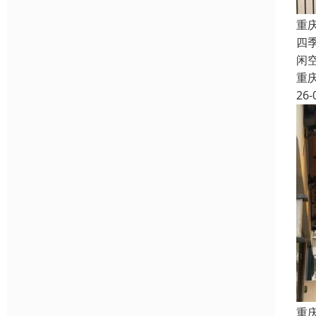
重
四
闲
重
26-
重