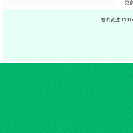
更
被浏览过 119