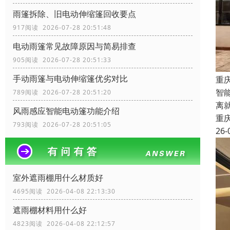
雨篷拆除、旧电动伸缩篷回收要点
917阅读 2026-07-28 20:51:48
电动雨篷常见故障原因与简易排查
905阅读 2026-07-28 20:51:33
手动雨篷与电动伸缩篷优劣对比
重
智
789阅读 2026-07-28 20:51:20
离
风雨感应智能电动篷功能介绍
重
793阅读 2026-07-28 20:51:05
26-
室外遮雨棚用什么材质好
4695阅读 2026-04-08 22:13:30
遮雨棚材料用什么好
4823阅读 2026-04-08 22:12:57