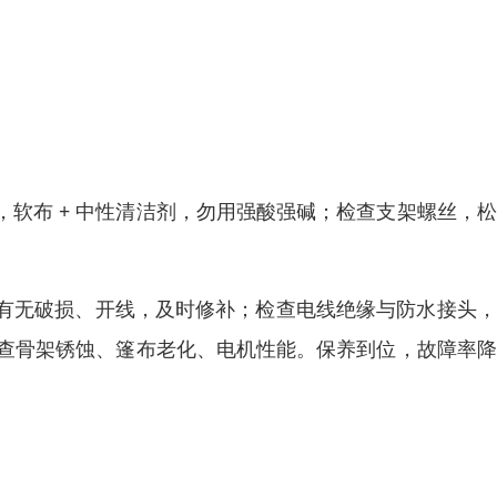
软布 + 中性清洁剂，勿用强酸强碱；检查支架螺丝，
有无破损、开线，及时修补；检查电线绝缘与防水接头，
点查骨架锈蚀、篷布老化、电机性能。保养到位，故障率