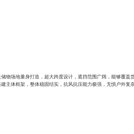
天储物场地量身打造，超大跨度设计，遮挡范围广阔，能够覆盖
搭建主体框架，整体稳固结实，抗风抗压能力极强，无惧户外复