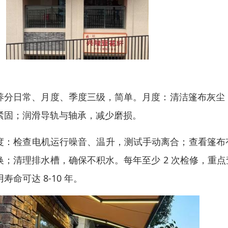
养分日常、月度、季度三级，简单。月度：清洁篷布灰尘，
紧固；润滑导轨与轴承，减少磨损。
度：检查电机运行噪音、温升，测试手动离合；查看篷布
换；清理排水槽，确保不积水。每年至少 2 次检修，重
寿命可达 8-10 年。