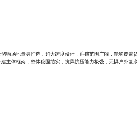
天储物场地量身打造，超大跨度设计，遮挡范围广阔，能够覆盖
搭建主体框架，整体稳固结实，抗风抗压能力极强，无惧户外复