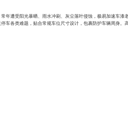
，常年遭受阳光暴晒、雨水冲刷、灰尘落叶侵蚀，极易加速车漆
天停车各类难题，贴合常规车位尺寸设计，包裹防护车辆周身。