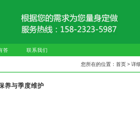
有答
联系我们
您所在的位置：
首页
> 详
保养与季度维护