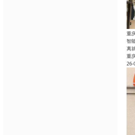
重
智
离
重
26-