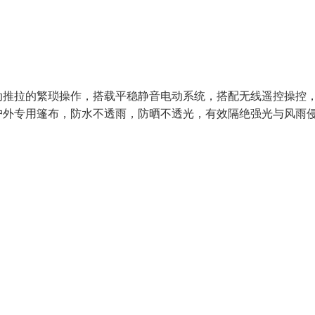
动推拉的繁琐操作，搭载平稳静音电动系统，搭配无线遥控操控
户外专用篷布，防水不透雨，防晒不透光，有效隔绝强光与风雨