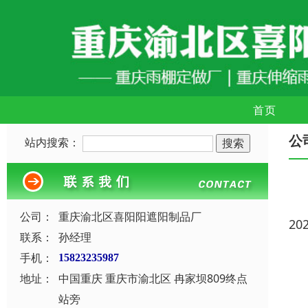
首页
公
站内搜索：
公司：
重庆渝北区喜阳阳遮阳制品厂
20
联系：
孙经理
手机：
15823235987
地址：
中国重庆 重庆市渝北区 冉家坝809终点
站旁