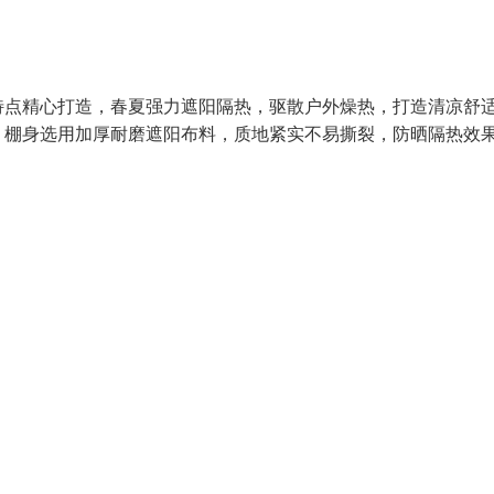
特点精心打造，春夏强力遮阳隔热，驱散户外燥热，打造清凉舒
。棚身选用加厚耐磨遮阳布料，质地紧实不易撕裂，防晒隔热效