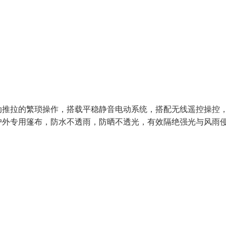
动推拉的繁琐操作，搭载平稳静音电动系统，搭配无线遥控操控
户外专用篷布，防水不透雨，防晒不透光，有效隔绝强光与风雨