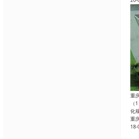
20-
重
（
化
重
18-