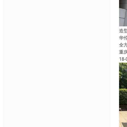
造
华
全
重
18-