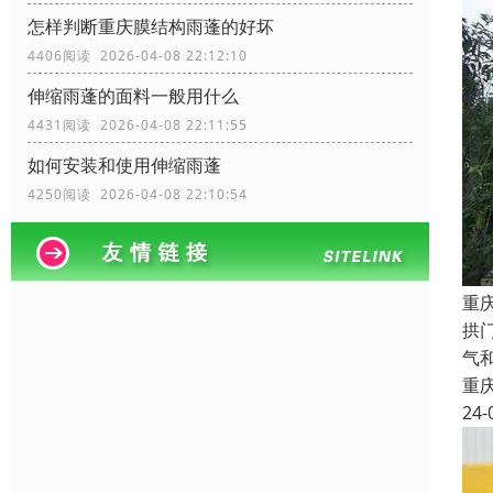
怎样判断重庆膜结构雨蓬的好坏
4406阅读 2026-04-08 22:12:10
伸缩雨蓬的面料一般用什么
4431阅读 2026-04-08 22:11:55
如何安装和使用伸缩雨蓬
4250阅读 2026-04-08 22:10:54
重
拱
气
重
24-