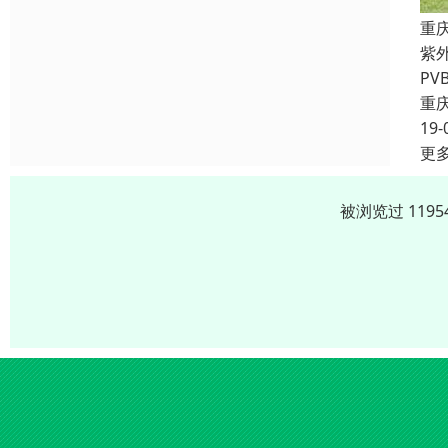
重
紫
P
重
19-
更
被浏览过 119