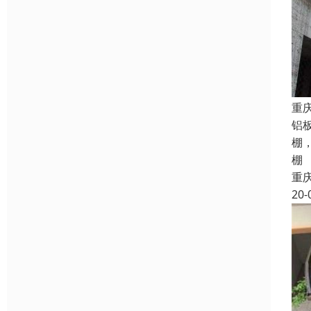
重
铝
棚
棚
重
20-