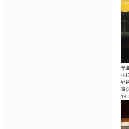
专
推
锌
重
18-