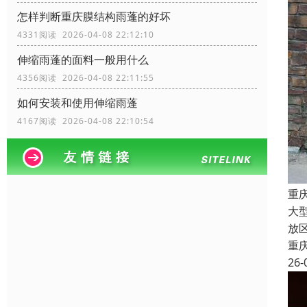
怎样判断重庆膜结构雨蓬的好坏
4331阅读 2026-04-08 22:12:10
伸缩雨蓬的面料一般用什么
4356阅读 2026-04-08 22:11:55
如何安装和使用伸缩雨蓬
4167阅读 2026-04-08 22:10:54
重
大
放
重
26-