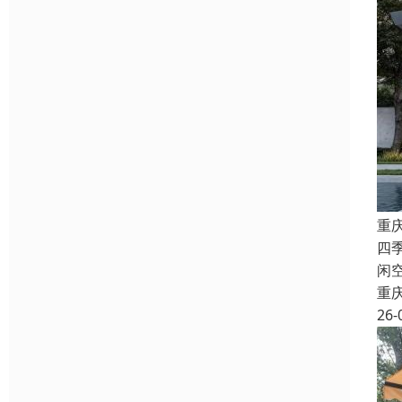
重
四
闲
重
26-