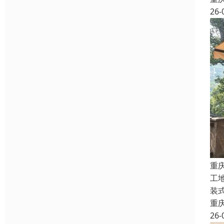
26-
重
工
装
重
26-