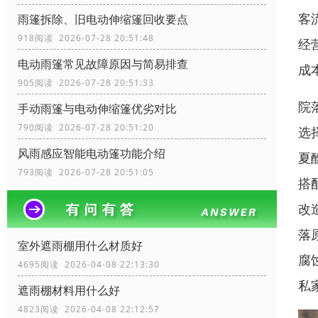
客
雨篷拆除、旧电动伸缩篷回收要点
918阅读 2026-07-28 20:51:48
经
电动雨篷常见故障原因与简易排查
成
905阅读 2026-07-28 20:51:33
院
手动雨篷与电动伸缩篷优劣对比
790阅读 2026-07-28 20:51:20
选
风雨感应智能电动篷功能介绍
夏
793阅读 2026-07-28 20:51:05
搭
改
落
室外遮雨棚用什么材质好
腐
4695阅读 2026-04-08 22:13:30
私
遮雨棚材料用什么好
4823阅读 2026-04-08 22:12:57