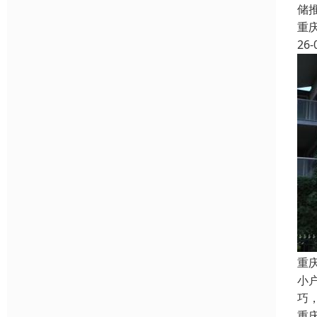
储
重
26-
重
小
巧
重