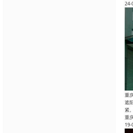
24-
重
遮
紧
重
19-