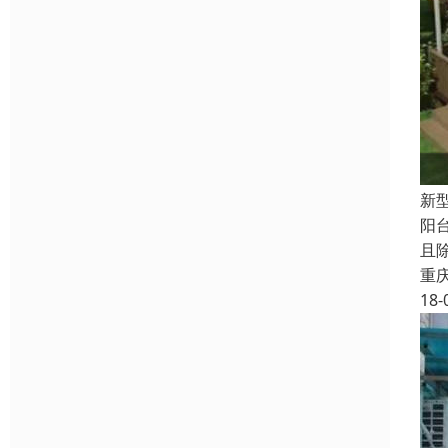
新
阳
且
重
18-