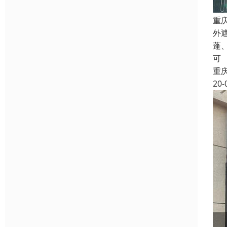
重
外
蓬
可
重
20-