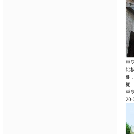
重
铝
棚
棚
重
20-