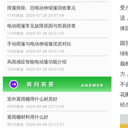
受
雨篷拆除、旧电动伸缩篷回收要点
1145阅读 2026-07-28 20:51:48
适
电动雨篷常见故障原因与简易排查
体
1130阅读 2026-07-28 20:51:33
园
手动雨篷与电动伸缩篷优劣对比
1036阅读 2026-07-28 20:51:20
绿
风雨感应智能电动篷功能介绍
栽
1033阅读 2026-07-28 20:51:05
力
不
花
室外遮雨棚用什么材质好
经
4792阅读 2026-04-08 22:13:30
遮雨棚材料用什么好
4913阅读 2026-04-08 22:12:57