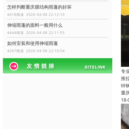
怎样判断重庆膜结构雨蓬的好坏
4418阅读 2026-04-08 22:12:10
伸缩雨蓬的面料一般用什么
4444阅读 2026-04-08 22:11:55
如何安装和使用伸缩雨蓬
4267阅读 2026-04-08 22:10:54
专
推
锌
重
18-