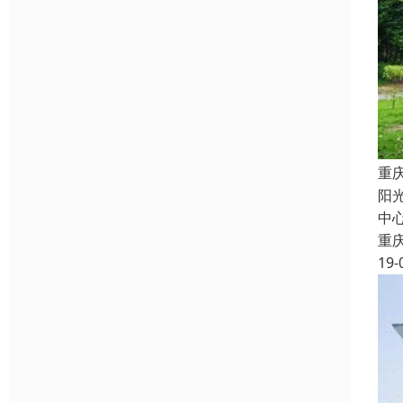
重
阳
中心
重
19-