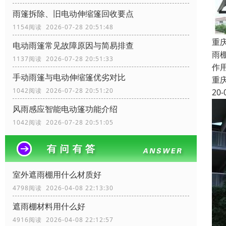
雨篷拆除、旧电动伸缩篷回收要点
1154阅读 2026-07-28 20:51:48
重
电动雨篷常见故障原因与简易排查
雨
1137阅读 2026-07-28 20:51:33
作
手动雨篷与电动伸缩篷优劣对比
重
1042阅读 2026-07-28 20:51:20
20-
风雨感应智能电动篷功能介绍
1042阅读 2026-07-28 20:51:05
室外遮雨棚用什么材质好
4798阅读 2026-04-08 22:13:30
遮雨棚材料用什么好
4916阅读 2026-04-08 22:12:57