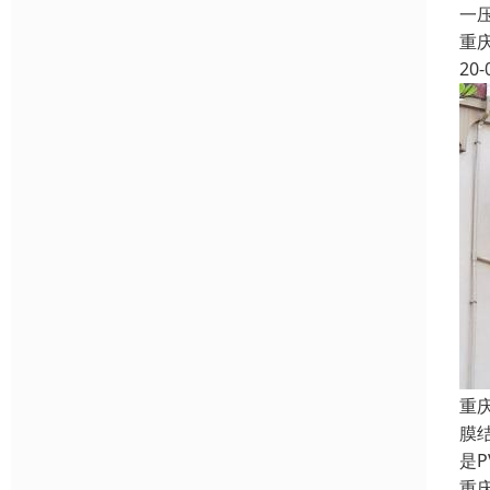
一
重
20-
重
膜
是
重