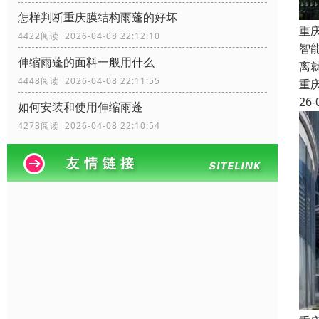
怎样判断重庆膜结构雨蓬的好坏
重
4422阅读 2026-04-08 22:12:10
智
伸缩雨蓬的面料一般用什么
离
4448阅读 2026-04-08 22:11:55
重
26-
如何安装和使用伸缩雨蓬
4273阅读 2026-04-08 22:10:54