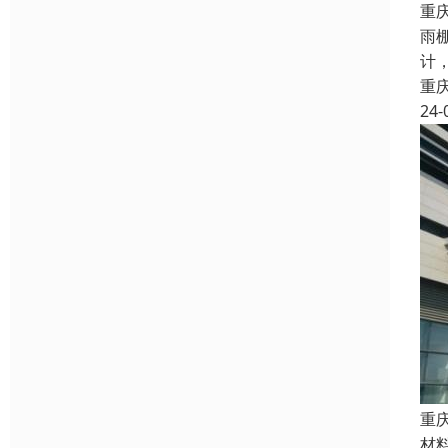
重
雨
计
重
24-
重
材