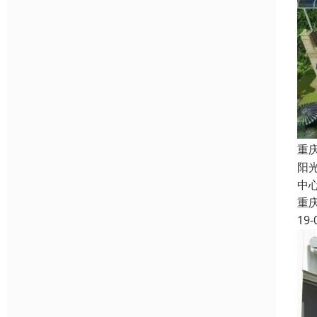
重
阳
中心
重
19-