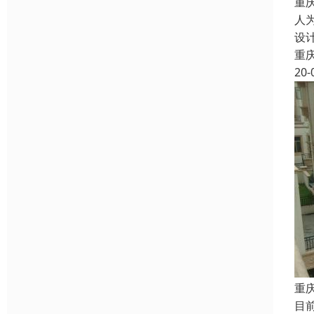
重
人
设
重
20-
重
目