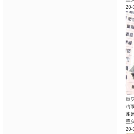
20-
重
晴
蓬
重
20-