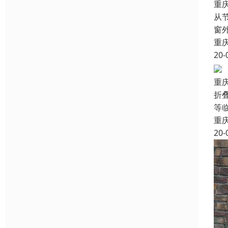
重
从
窗
重
20-
重
折
等
重
20-