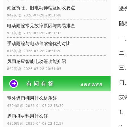
雨篷拆除、旧电动伸缩篷回收要点
透
942阅读 2026-07-28 20:51:48
随
电动雨篷常见故障原因与简易排查
931阅读 2026-07-28 20:51:33
一
手动雨篷与电动伸缩篷优劣对比
816阅读 2026-07-28 20:51:20
二
风雨感应智能电动篷功能介绍
三
822阅读 2026-07-28 20:51:05
四
安
室外遮雨棚用什么材质好
4704阅读 2026-04-08 22:13:30
1
遮雨棚材料用什么好
4829阅读 2026-04-08 22:12:57
2