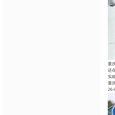
重
还
实
重
26-