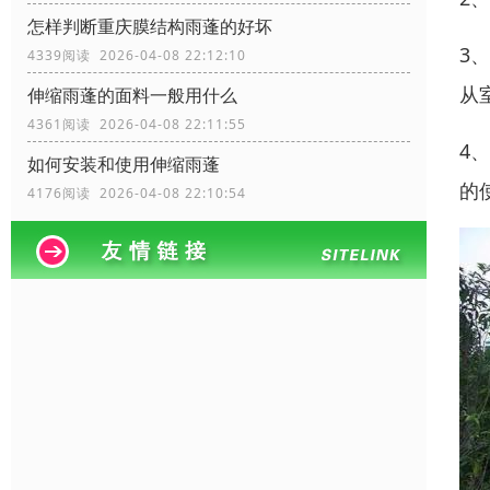
怎样判断重庆膜结构雨蓬的好坏
3
4339阅读 2026-04-08 22:12:10
从
伸缩雨蓬的面料一般用什么
4361阅读 2026-04-08 22:11:55
4
如何安装和使用伸缩雨蓬
的
4176阅读 2026-04-08 22:10:54