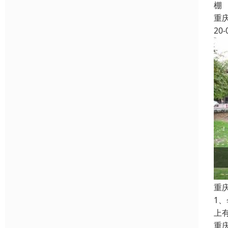
棚
重
20-
重
1
上
重