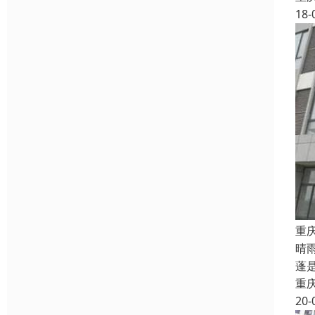
18-
重
晴
蓬
重
20-