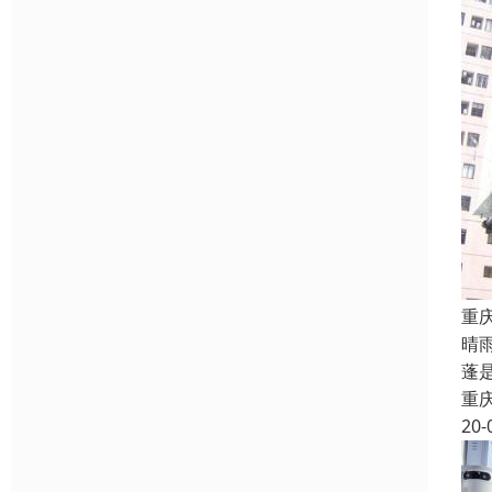
重
晴
蓬
重
20-