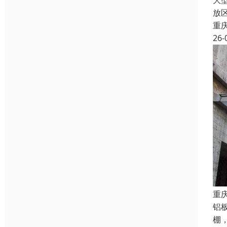
大
放
重
26-
重
铝
棚