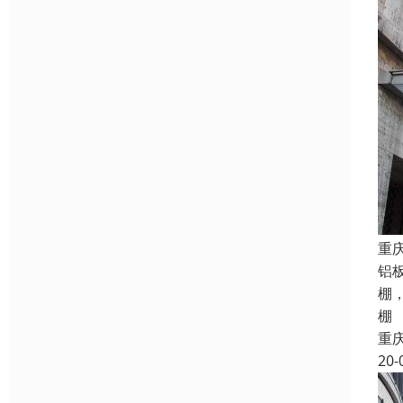
重
铝
棚
棚
重
20-