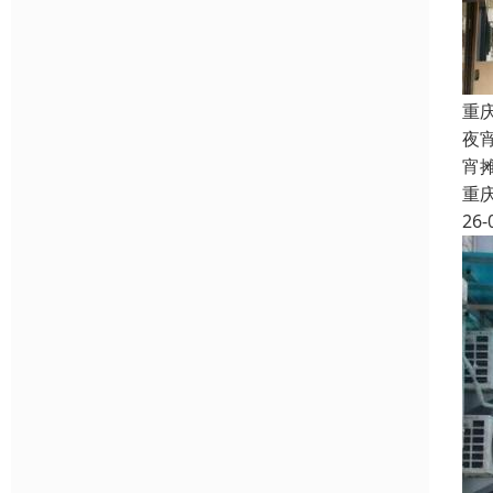
重
夜
宵
重
26-