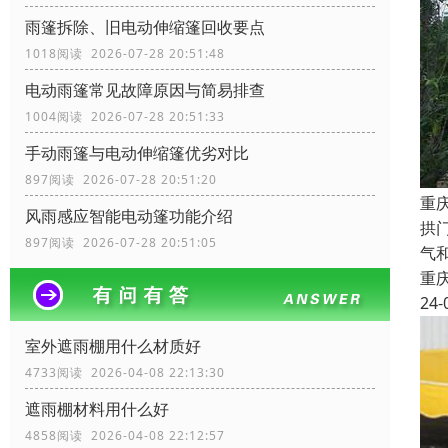
雨篷拆除、旧电动伸缩篷回收要点
1018阅读 2026-07-28 20:51:48
电动雨篷常见故障原因与简易排查
1004阅读 2026-07-28 20:51:33
手动雨篷与电动伸缩篷优劣对比
897阅读 2026-07-28 20:51:20
重
风雨感应智能电动篷功能介绍
拱
897阅读 2026-07-28 20:51:05
气
重
24-
室外遮雨棚用什么材质好
4733阅读 2026-04-08 22:13:30
遮雨棚材料用什么好
4858阅读 2026-04-08 22:12:57