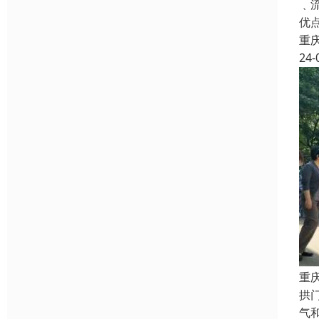
﹑
优
重
24-
重
拱
气