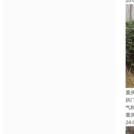
20-
重
拱
气
重
24-