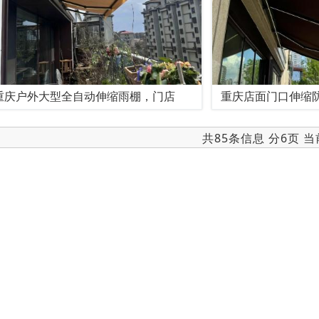
重庆户外大型全自动伸缩雨棚，门店
重庆店面门口伸缩
共85条信息 分6页 