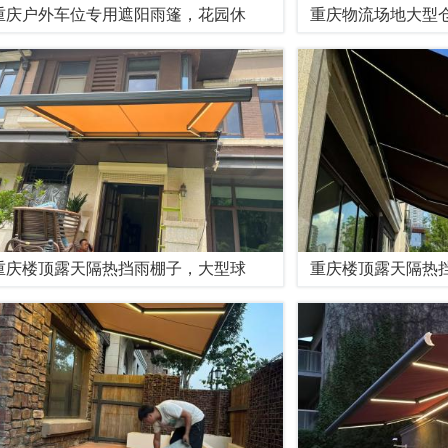
重庆户外车位专用遮阳雨篷，花园休
重庆物流场地大型
重庆楼顶露天隔热挡雨棚子，大型球
重庆楼顶露天隔热