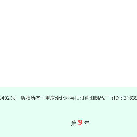
05402 次 版权所有：重庆渝北区喜阳阳遮阳制品厂（ID：31835
9
第
年