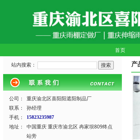
首页
产
站内搜索：
公司：
重庆渝北区喜阳阳遮阳制品厂
联系：
孙经理
手机：
15823235987
地址：
中国重庆 重庆市渝北区 冉家坝809终点
站旁