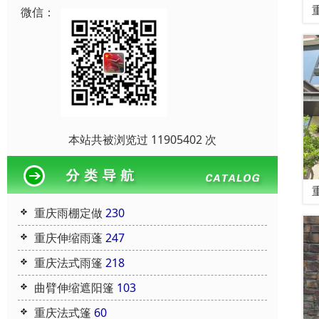
微信：
本站共被浏览过 11905402 次
重庆雨棚定做
230
重庆伸缩雨蓬
247
重庆法式雨篷
218
曲臂伸缩遮阳篷
103
重庆法式篷
60