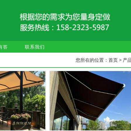
有答
联系我们
您所在的位置：
首页
> 产