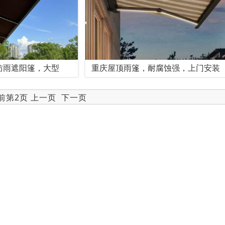
防雨遮阳篷，大型
重庆屋顶雨篷，耐腐蚀强，上门安装
当前第2页
上一页
下一页